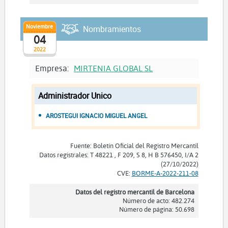
Noviembre
Nombramientos
04
2022
Empresa:
MIRTENIA GLOBAL SL
Administrador Unico
AROSTEGUI IGNACIO MIGUEL ANGEL
Fuente: Boletín Oficial del Registro Mercantil
Datos registrales: T 48221 , F 209, S 8, H B 576450, I/A 2
(27/10/2022)
CVE:
BORME-A-2022-211-08
Datos del registro mercantil de Barcelona
Número de acto: 482.274
Número de página: 50.698