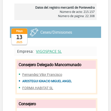
Datos del registro mercantil de Pontevedra
Número de acto: 215.157
Número de página: 22.308
Mayo
Ceses/Dimisiones
13
2025
Empresa:
VIGOSPACE SL
Consejero Delegado Mancomunado
Fernandez Vilor Francisco
AROSTEGUI IGNACIO MIGUEL ANGEL
FORMA HABITAT SL
Consejero