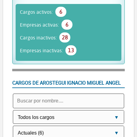
6
Cargos activos:
6
Empresas activas:
28
Cargos inactivos:
13
Empresas inactivas:
CARGOS DE AROSTEGUI IGNACIO MIGUEL ANGEL