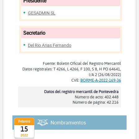
Presidente
GESADMIN SL
Secretario
Del Rio Arias Fernando
Fuente: Boletín Oficial del Registro Mercantil
Datos registrales: T 4266, L 4266, F 100, S 8, H PO 64641,
I/A 2 (26/08/2022)
CVE:
BORME-A-2022-169-36
Datos del registro mercantil de Pontevedra
Número de acto: 402.448
Número de página: 42.216
Febrero
Nombramientos
15
2022