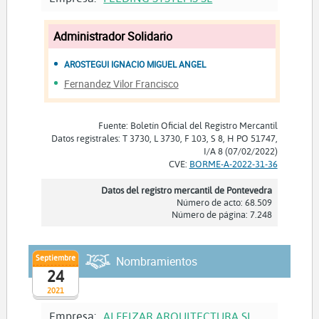
Administrador Solidario
AROSTEGUI IGNACIO MIGUEL ANGEL
Fernandez Vilor Francisco
Fuente: Boletín Oficial del Registro Mercantil
Datos registrales: T 3730, L 3730, F 103, S 8, H PO 51747,
I/A 8 (07/02/2022)
CVE:
BORME-A-2022-31-36
Datos del registro mercantil de Pontevedra
Número de acto: 68.509
Número de página: 7.248
Septiembre
Nombramientos
24
2021
Empresa:
ALFEIZAR ARQUITECTURA SL