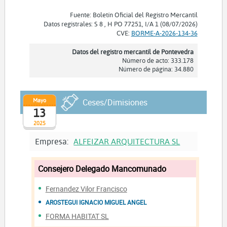
Fuente: Boletín Oficial del Registro Mercantil
Datos registrales: S 8 , H PO 77251, I/A 1 (08/07/2026)
CVE:
BORME-A-2026-134-36
Datos del registro mercantil de Pontevedra
Número de acto: 333.178
Número de página: 34.880
Mayo
Ceses/Dimisiones
13
2025
Empresa:
ALFEIZAR ARQUITECTURA SL
Consejero Delegado Mancomunado
Fernandez Vilor Francisco
AROSTEGUI IGNACIO MIGUEL ANGEL
FORMA HABITAT SL