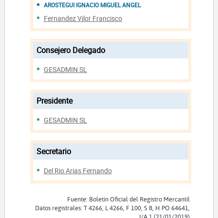
AROSTEGUI IGNACIO MIGUEL ANGEL
Fernandez Vilor Francisco
Consejero Delegado
GESADMIN SL
Presidente
GESADMIN SL
Secretario
Del Rio Arias Fernando
Fuente: Boletín Oficial del Registro Mercantil
Datos registrales: T 4266, L 4266, F 100, S 8, H PO 64641,
I/A 1 (21/01/2019)