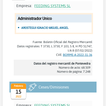
Empresa:
FEEDING SYSTEMS SL
Administrador Unico
AROSTEGUI IGNACIO MIGUEL ANGEL
Fuente: Boletín Oficial del Registro Mercantil
Datos registrales: T 3730, L 3730, F 103, S 8, H PO 51747,
I/A 8 (07/02/2022)
CVE:
BORME-A-2022-31-36
Datos del registro mercantil de Pontevedra
Número de acto: 68.509
Número de página: 7.248
Febrero
Ceses/Dimisiones
15
2022
Empresa:
FEEDING SYSTEMS SL