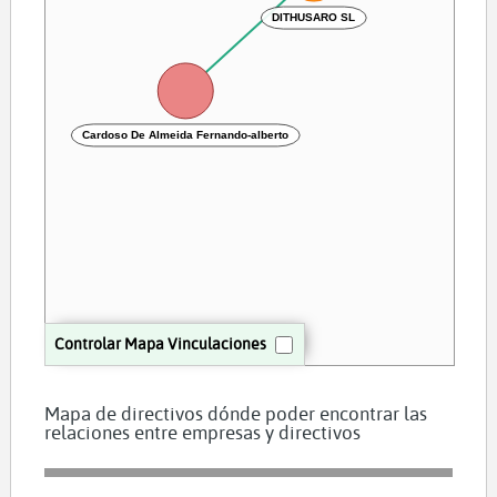
DITHUSARO SL
Cardoso De Almeida Fernando-alberto
Controlar Mapa Vinculaciones
Mapa de directivos dónde poder encontrar las
relaciones entre empresas y directivos