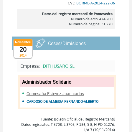
CVE:
BORME-A-2014-222-36
Datos del registro mercantil de Pontevedra
Número de acto: 474.200
Número de página: 51.270
Noviembre
Ceses/Dimisiones
20
2014
Empresa:
DITHUSARO SL
Administrador Solidario
Comesaña Estevez Juan-carlos
CARDOSO DE ALMEIDA FERNANDO-ALBERTO
Fuente: Boletín Oficial del Registro Mercantil
Datos registrales: T 3708, L 3708, F 186, S 8, H PO 51276,
I/A 3 (10/11/2014)