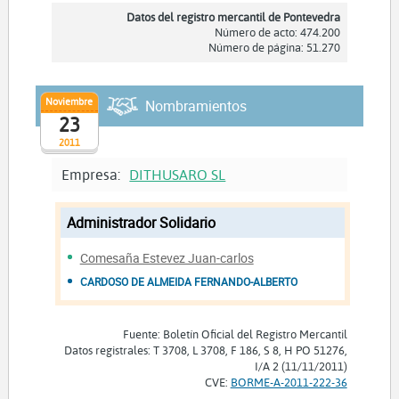
Datos del registro mercantil de Pontevedra
Número de acto: 474.200
Número de página: 51.270
Noviembre
Nombramientos
23
2011
Empresa:
DITHUSARO SL
Administrador Solidario
Comesaña Estevez Juan-carlos
CARDOSO DE ALMEIDA FERNANDO-ALBERTO
Fuente: Boletín Oficial del Registro Mercantil
Datos registrales: T 3708, L 3708, F 186, S 8, H PO 51276,
I/A 2 (11/11/2011)
CVE:
BORME-A-2011-222-36