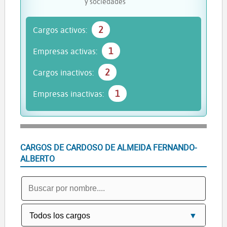
y sociedades
2
Cargos activos:
1
Empresas activas:
2
Cargos inactivos:
1
Empresas inactivas:
CARGOS DE CARDOSO DE ALMEIDA FERNANDO-
ALBERTO