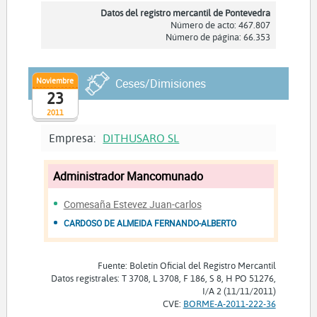
Datos del registro mercantil de Pontevedra
Número de acto: 467.807
Número de página: 66.353
Noviembre
Ceses/Dimisiones
23
2011
Empresa:
DITHUSARO SL
Administrador Mancomunado
Comesaña Estevez Juan-carlos
CARDOSO DE ALMEIDA FERNANDO-ALBERTO
Fuente: Boletín Oficial del Registro Mercantil
Datos registrales: T 3708, L 3708, F 186, S 8, H PO 51276,
I/A 2 (11/11/2011)
CVE:
BORME-A-2011-222-36