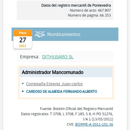
Datos del registro mercantil de Pontevedra
Número de acto: 467.807
Número de página: 66.353
Mayo
Nombramientos
27
2011
Empresa:
DITHUSARO SL
Administrador Mancomunado
Comesaña Estevez Juan-carlos
CARDOSO DE ALMEIDA FERNANDO-ALBERTO
Fuente: Boletín Oficial del Registro Mercantil
Datos registrales: T 3708, L 3708, F 185, S 8, H PO 51276,
I/A 1 (13/05/2011)
CVE:
BORME-A-2011-101-36