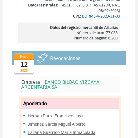
Datos registrales: T 4531 , F 82, S 8, H AS 61290, I/A 1
(08/02/2023)
CVE:
BORME-A-2023-31-33
Datos del registro mercantil de Asturias
Número de acto: 77.088
Número de página: 8.200
Enero
Revocaciones
12
2023
Empresa:
BANCO BILBAO VIZCAYA
ARGENTARIA SA
Apoderado
Hernan Parra Francisco Javier
Jimenez Garcia Miguel Alberto
Lallana Guerrero Maria Inmaculada