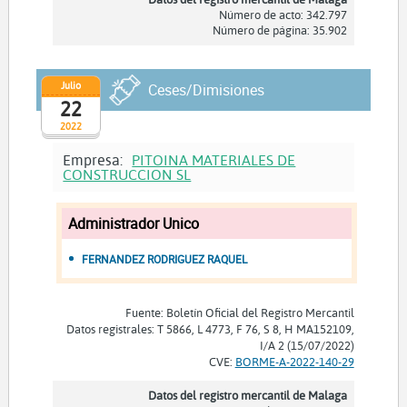
Número de acto: 342.797
Número de página: 35.902
Julio
Ceses/Dimisiones
22
2022
Empresa:
PITOINA MATERIALES DE
CONSTRUCCION SL
Administrador Unico
FERNANDEZ RODRIGUEZ RAQUEL
Fuente: Boletín Oficial del Registro Mercantil
Datos registrales: T 5866, L 4773, F 76, S 8, H MA152109,
I/A 2 (15/07/2022)
CVE:
BORME-A-2022-140-29
Datos del registro mercantil de Malaga