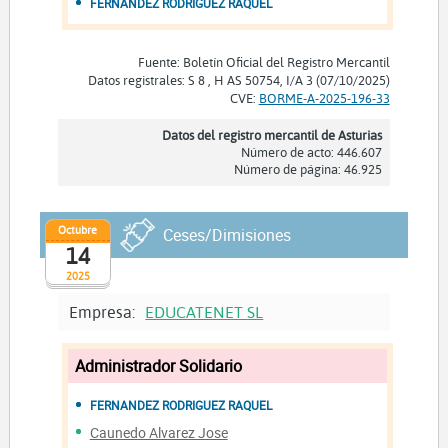
FERNANDEZ RODRIGUEZ RAQUEL
Fuente: Boletín Oficial del Registro Mercantil
Datos registrales: S 8 , H AS 50754, I/A 3 (07/10/2025)
CVE:
BORME-A-2025-196-33
Datos del registro mercantil de Asturias
Número de acto: 446.607
Número de página: 46.925
Octubre
Ceses/Dimisiones
14
2025
Empresa:
EDUCATENET SL
Administrador Solidario
FERNANDEZ RODRIGUEZ RAQUEL
Caunedo Alvarez Jose