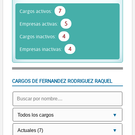
7
Cargos activos:
5
Empresas activas:
4
Cargos inactivos:
4
Empresas inactivas:
CARGOS DE FERNANDEZ RODRIGUEZ RAQUEL