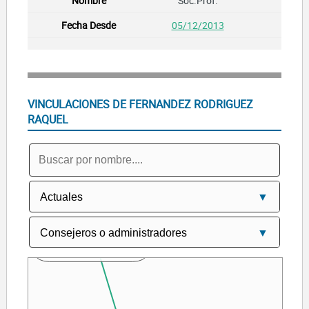
Soc.Prof.
05/12/2013
VINCULACIONES DE FERNANDEZ RODRIGUEZ
RAQUEL
Gonzalez Garcia Juan Jesus