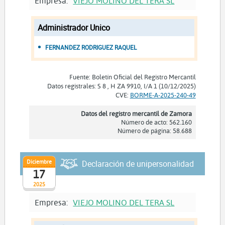
Empresa:
VIEJO MOLINO DEL TERA SL
Administrador Unico
FERNANDEZ RODRIGUEZ RAQUEL
Fuente: Boletín Oficial del Registro Mercantil
Datos registrales: S 8 , H ZA 9910, I/A 1 (10/12/2025)
CVE:
BORME-A-2025-240-49
Datos del registro mercantil de Zamora
Número de acto: 562.160
Número de página: 58.688
Diciembre
Declaración de unipersonalidad
17
2025
Empresa:
VIEJO MOLINO DEL TERA SL