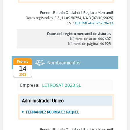
Fuente: Boletín Oficial del Registro Mercantil
Datos registrales: S 8 , H AS 50754, I/A 3 (07/10/2025)
CVE:
BORME-A-2025-196-33
Datos del registro mercantil de Asturias
Número de acto: 446.607
Número de página: 46.925
Febrero
Nombramientos
14
2023
Empresa:
LETROSAT 2023 SL
Administrador Unico
FERNANDEZ RODRIGUEZ RAQUEL
Fuente: Boletín Oficial del Registro Mercantil