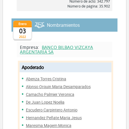
Número de acto: 342.797
Número de página: 35.902
Enero
Nombramientos
03
2022
Empresa:
BANCO BILBAO VIZCAYA
ARGENTARIA SA
Apoderado
Abenza Torres Cristina
Alonso Orquin Maria Desamparados
Camacho Palmier Veronica
De Juan Lopez Noelia
Escudero Carpintero Antonio
Hernandez Peñate Maria Jesus
Maresma Magem Monica