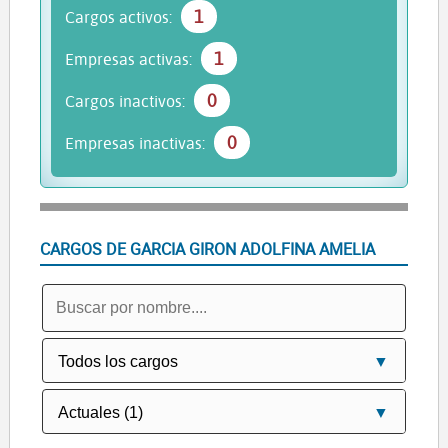
1
Cargos activos:
1
Empresas activas:
0
Cargos inactivos:
0
Empresas inactivas:
CARGOS DE GARCIA GIRON ADOLFINA AMELIA