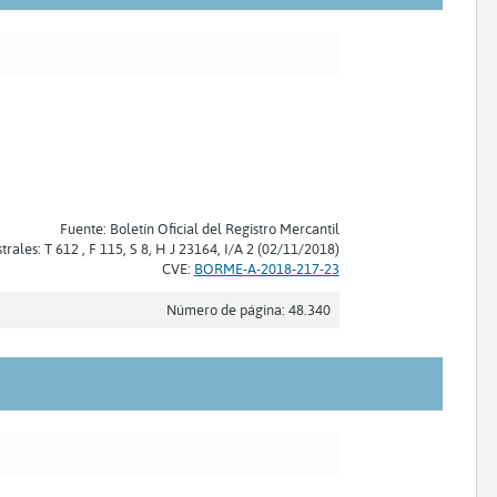
Fuente: Boletín Oficial del Registro Mercantil
trales: T 612 , F 115, S 8, H J 23164, I/A 2 (02/11/2018)
CVE:
BORME-A-2018-217-23
Número de página: 48.340