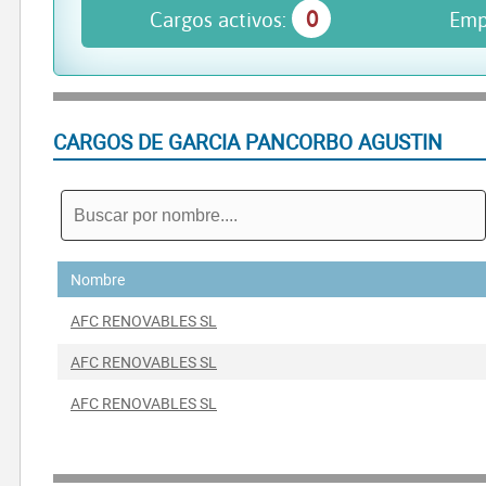
0
Cargos activos:
Emp
CARGOS DE GARCIA PANCORBO AGUSTIN
Nombre
AFC RENOVABLES SL
AFC RENOVABLES SL
AFC RENOVABLES SL