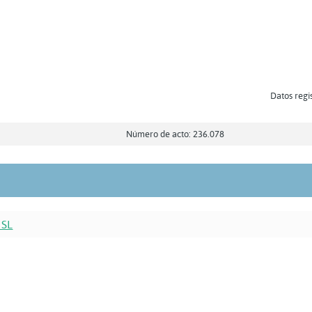
Datos regis
Número de acto: 236.078
 SL