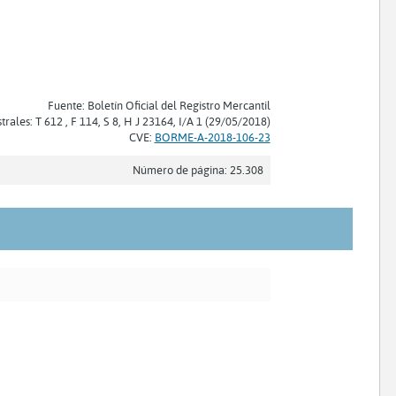
Fuente: Boletín Oficial del Registro Mercantil
trales: T 612 , F 114, S 8, H J 23164, I/A 1 (29/05/2018)
CVE:
BORME-A-2018-106-23
Número de página: 25.308