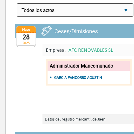
Mayo
Ceses/Dimisiones
28
2025
Empresa:
AFC RENOVABLES SL
Administrador Mancomunado
GARCIA PANCORBO AGUSTIN
Datos del registro mercantil de Jaen