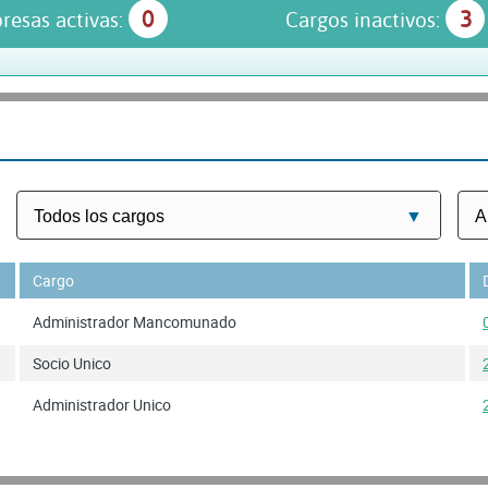
0
3
resas activas:
Cargos inactivos:
Cargo
Administrador Mancomunado
Socio Unico
Administrador Unico