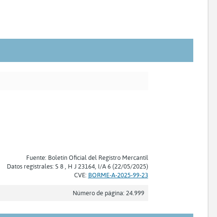
Fuente: Boletín Oficial del Registro Mercantil
Datos registrales: S 8 , H J 23164, I/A 6 (22/05/2025)
CVE:
BORME-A-2025-99-23
Número de página: 24.999