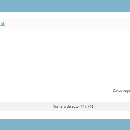
 SL
Datos regis
Número de acto: 449.946