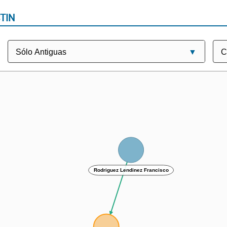
TIN
Rodriguez Lendinez Francisco