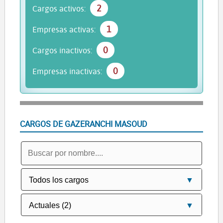
2
Cargos activos:
1
Empresas activas:
0
Cargos inactivos:
0
Empresas inactivas:
CARGOS DE GAZERANCHI MASOUD