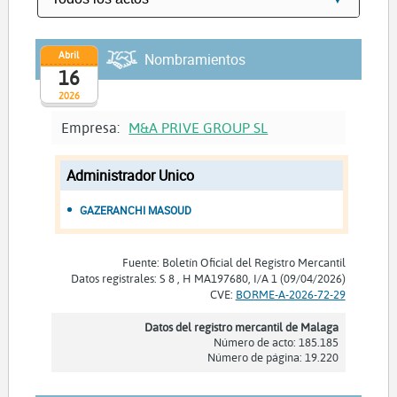
Abril
Nombramientos
16
2026
Empresa:
M&A PRIVE GROUP SL
Administrador Unico
GAZERANCHI MASOUD
Fuente: Boletín Oficial del Registro Mercantil
Datos registrales: S 8 , H MA197680, I/A 1 (09/04/2026)
CVE:
BORME-A-2026-72-29
Datos del registro mercantil de Malaga
Número de acto: 185.185
Número de página: 19.220