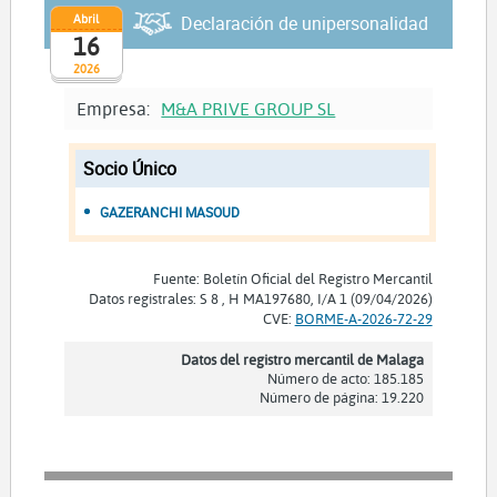
Abril
Declaración de unipersonalidad
16
2026
Empresa:
M&A PRIVE GROUP SL
Socio Único
GAZERANCHI MASOUD
Fuente: Boletín Oficial del Registro Mercantil
Datos registrales: S 8 , H MA197680, I/A 1 (09/04/2026)
CVE:
BORME-A-2026-72-29
Datos del registro mercantil de Malaga
Número de acto: 185.185
Número de página: 19.220