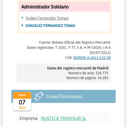
Administrador Solidario
Quiles Fernandez Tomas
GONZALEZ FERNANDEZ TOMAS
Fuente: Boletín Oficial del Registro Mercantil
Datos registrales: T 3102 , F 77, S 8, H M 53020, I/A 4
(05/07/2013)
CVE:
BORME-A-2013-132-28
Datos del registro mercantil de Madrid
Número de acto: 318.775
Número de página: 34.283
Junio
Ceses/Dimisiones
07
2011
Empresa:
RUSTICA TRAVISUR SL