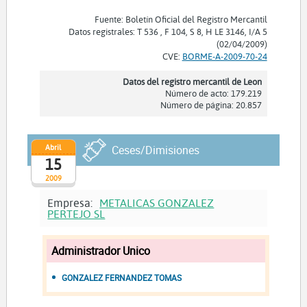
Fuente: Boletín Oficial del Registro Mercantil
Datos registrales: T 536 , F 104, S 8, H LE 3146, I/A 5
(02/04/2009)
CVE:
BORME-A-2009-70-24
Datos del registro mercantil de Leon
Número de acto: 179.219
Número de página: 20.857
Abril
Ceses/Dimisiones
15
2009
Empresa:
METALICAS GONZALEZ
PERTEJO SL
Administrador Unico
GONZALEZ FERNANDEZ TOMAS