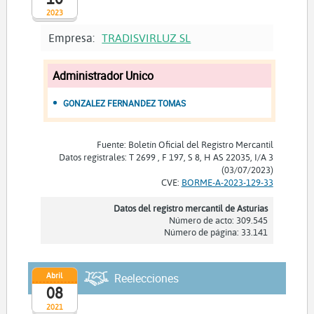
2023
Empresa:
TRADISVIRLUZ SL
Administrador Unico
GONZALEZ FERNANDEZ TOMAS
Fuente: Boletín Oficial del Registro Mercantil
Datos registrales: T 2699 , F 197, S 8, H AS 22035, I/A 3
(03/07/2023)
CVE:
BORME-A-2023-129-33
Datos del registro mercantil de Asturias
Número de acto: 309.545
Número de página: 33.141
Abril
Reelecciones
08
2021