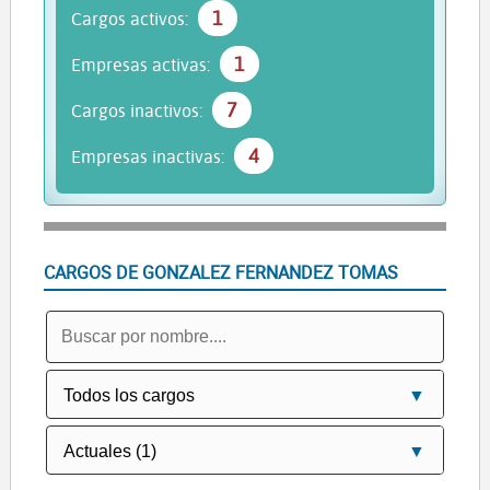
1
Cargos activos:
1
Empresas activas:
7
Cargos inactivos:
4
Empresas inactivas:
CARGOS DE GONZALEZ FERNANDEZ TOMAS