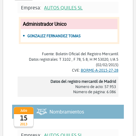
Empresa:
AUTOS QUILES SL
Administrador Unico
GONZALEZ FERNANDEZ TOMAS
Fuente: Boletín Oficial del Registro Mercantil
Datos registrales: T 3102 , F 78, S 8, H M 53020, I/A 5
(02/02/2015)
CVE:
BORME-A-2015-27-28
Datos del registro mercantil de Madrid
Número de acto: 57.953
Número de página: 6.086
Julio
Nombramientos
15
2013
Empresa:
AUTOS QUILES SL