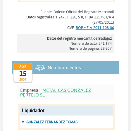
Fuente: Boletín Oficial del Registro Mercantil
Datos registrales: T 247 , F 220, S 8, H BA 12579, I/A 4
(27/05/2011)
CVE:
BORME-A-2011-108-06
Datos del registro mercantil de Badajoz
Número de acto: 241.674
Número de página: 28.857
Abril
Nombramientos
15
2009
Empresa:
METALICAS GONZALEZ
PERTEJO SL
Liquidador
GONZALEZ FERNANDEZ TOMAS