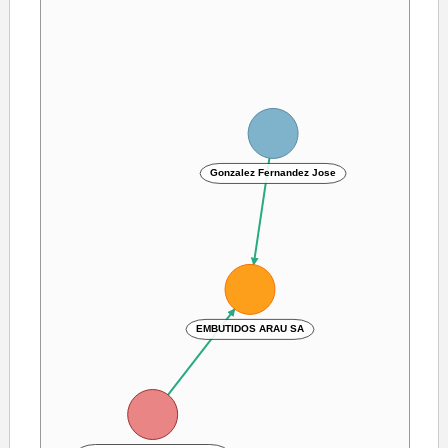
Gonzalez Fernandez Jose
EMBUTIDOS ARAU SA