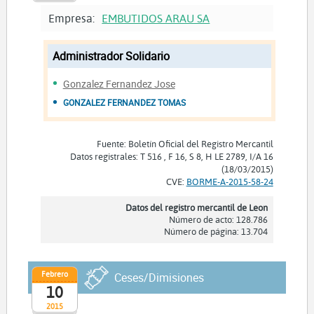
Empresa:
EMBUTIDOS ARAU SA
Administrador Solidario
Gonzalez Fernandez Jose
GONZALEZ FERNANDEZ TOMAS
Fuente: Boletín Oficial del Registro Mercantil
Datos registrales: T 516 , F 16, S 8, H LE 2789, I/A 16
(18/03/2015)
CVE:
BORME-A-2015-58-24
Datos del registro mercantil de Leon
Número de acto: 128.786
Número de página: 13.704
Febrero
Ceses/Dimisiones
10
2015