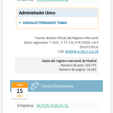
Administrador Unico
GONZALEZ FERNANDEZ TOMAS
Fuente: Boletín Oficial del Registro Mercantil
Datos registrales: T 3102 , F 77, S 8, H M 53020, I/A 4
(05/07/2013)
CVE:
BORME-A-2013-132-28
Datos del registro mercantil de Madrid
Número de acto: 318.775
Número de página: 34.283
Julio
Ceses/Dimisiones
15
2013
Empresa:
AUTOS QUILES SL