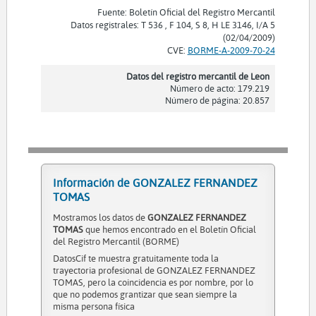
Fuente: Boletín Oficial del Registro Mercantil
Datos registrales: T 536 , F 104, S 8, H LE 3146, I/A 5
(02/04/2009)
CVE:
BORME-A-2009-70-24
Datos del registro mercantil de Leon
Número de acto: 179.219
Número de página: 20.857
Información de GONZALEZ FERNANDEZ
TOMAS
Mostramos los datos de
GONZALEZ FERNANDEZ
TOMAS
que hemos encontrado en el Boletín Oficial
del Registro Mercantil (BORME)
DatosCif te muestra gratuitamente toda la
trayectoria profesional de GONZALEZ FERNANDEZ
TOMAS, pero la coincidencia es por nombre, por lo
que no podemos grantizar que sean siempre la
misma persona física