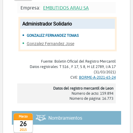
Empresa:
EMBUTIDOS ARAU SA
Administrador Solidario
GONZALEZ FERNANDEZ TOMAS
Gonzalez Fernandez Jose
Fuente: Boletín Oficial del Registro Mercantil
Datos registrales: T 516 , F 17, S 8, H LE 2789, I/A 17
(31/03/2021)
CVE:
BORME-A-2021-65-24
Datos del registro mercantil de Leon
Número de acto: 159.894
Número de página: 16.773
Marzo
Nombramientos
26
2015