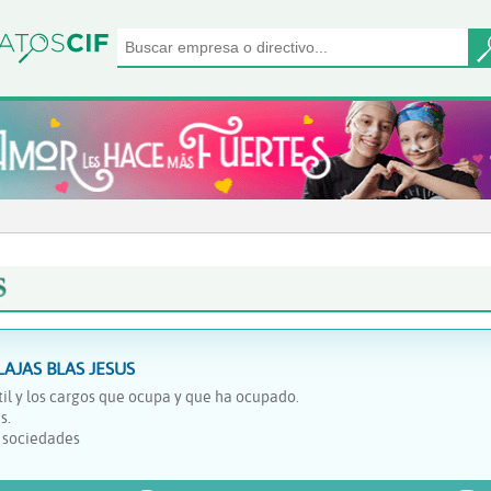
S
AJAS BLAS JESUS
il y los cargos que ocupa y que ha ocupado.
s.
y sociedades