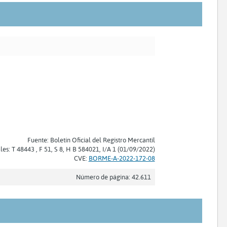
Fuente: Boletín Oficial del Registro Mercantil
les: T 48443 , F 51, S 8, H B 584021, I/A 1 (01/09/2022)
CVE:
BORME-A-2022-172-08
Número de página: 42.611