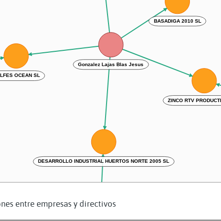
BASADIGA 2010 SL
Gonzalez Lajas Blas Jesus
LFES OCEAN SL
ZINCO RTV PRODUCT
DESARROLLO INDUSTRIAL HUERTOS NORTE 2005 SL
nes entre empresas y directivos