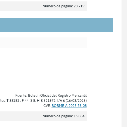
Número de página: 20.719
Fuente: Boletín Oficial del Registro Mercantil
les: T 38185 , F 44, S 8, H B 321972, I/A 6 (16/03/2023)
CVE:
BORME-A-2023-58-08
Número de página: 15.084