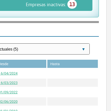
13
Empresas inactivas:
Desde
Hasta
16/04/2024
16/03/2023
01/09/2022
02/06/2020
21/01/2019