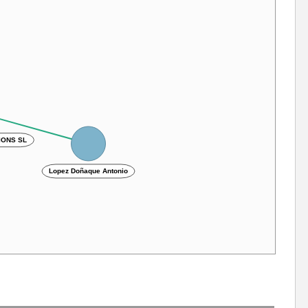
IONS SL
Lopez Doñaque Antonio