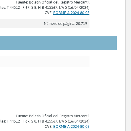
Fuente: Boletín Oficial del Registro Mercantil
les: T 44512 , F 67, S 8, H B 415567, I/A 5 (16/04/2024)
CVE:
BORME-A-2024-80-08
Número de página: 20.719
Fuente: Boletín Oficial del Registro Mercantil
les: T 44512 , F 67, S 8, H B 415567, I/A 5 (16/04/2024)
CVE:
BORME-A-2024-80-08