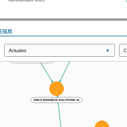
ESUS
Palos Miras Andres
Reyes Rojas Jose Francisco
ZINCO BUSINESS SOLUTIONS SL