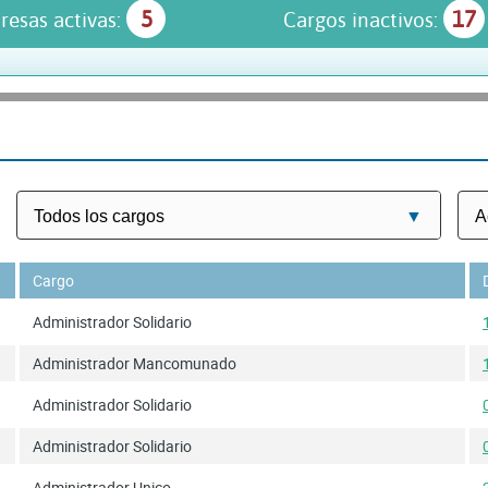
5
17
resas activas:
Cargos inactivos:
Cargo
Administrador Solidario
Administrador Mancomunado
Administrador Solidario
Administrador Solidario
Administrador Unico