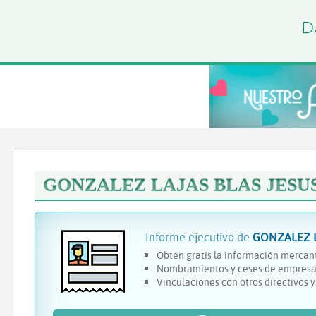
GONZALEZ LAJAS BLAS JESU
Informe ejecutivo de
GONZALEZ L
Obtén gratis la información mercant
Nombramientos y ceses de empresa
Vinculaciones con otros directivos 