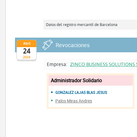
Datos del registro mercantil de Barcelona
Abril
Revocaciones
24
2024
Empresa:
ZINCO BUSINESS SOLUTIONS 
Administrador Solidario
GONZALEZ LAJAS BLAS JESUS
Palos Miras Andres