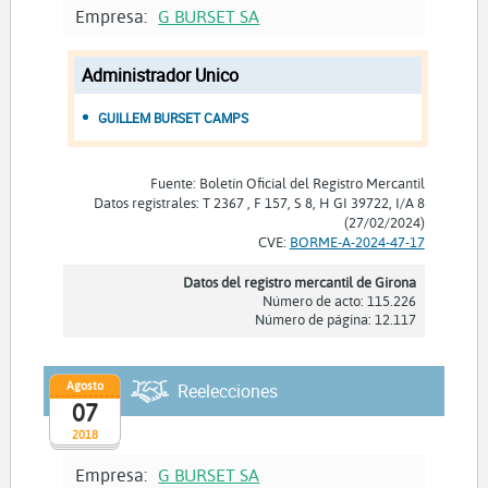
Empresa:
G BURSET SA
Administrador Unico
GUILLEM BURSET CAMPS
Fuente: Boletín Oficial del Registro Mercantil
Datos registrales: T 2367 , F 157, S 8, H GI 39722, I/A 8
(27/02/2024)
CVE:
BORME-A-2024-47-17
Datos del registro mercantil de Girona
Número de acto: 115.226
Número de página: 12.117
Agosto
Reelecciones
07
2018
Empresa:
G BURSET SA