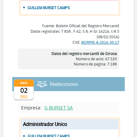
GUILLEM BURSET CAMPS
Fuente: Boletín Oficial del Registro Mercantil
Datos registrales: T 858 , F 62, S 8, H GI 16216, I/A 5
(08/02/2016)
CVE:
BORME-A-2016-30-17
Datos del registro mercantil de Girona
Número de acto: 67.520
Número de página: 7.188
Abril
Reelecciones
02
2012
Empresa:
G BURSET SA
Administrador Unico
GUILLEM BURSET CAMPS