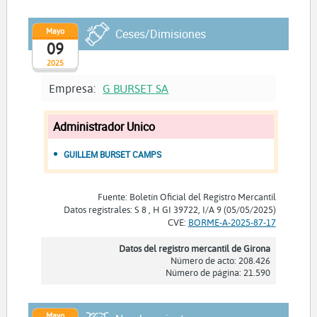
Mayo
Ceses/Dimisiones
09
2025
Empresa:
G BURSET SA
Administrador Unico
GUILLEM BURSET CAMPS
Fuente: Boletín Oficial del Registro Mercantil
Datos registrales: S 8 , H GI 39722, I/A 9 (05/05/2025)
CVE:
BORME-A-2025-87-17
Datos del registro mercantil de Girona
Número de acto: 208.426
Número de página: 21.590
Mayo