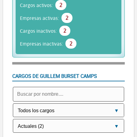
2
Cargos activos:
2
Empresas activas:
2
Cargos inactivos:
2
Empresas inactivas:
CARGOS DE GUILLEM BURSET CAMPS