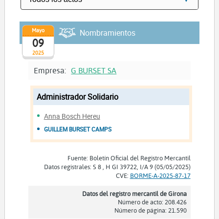
Mayo
Nombramientos
09
2025
Empresa:
G BURSET SA
Administrador Solidario
Anna Bosch Hereu
GUILLEM BURSET CAMPS
Fuente: Boletín Oficial del Registro Mercantil
Datos registrales: S 8 , H GI 39722, I/A 9 (05/05/2025)
CVE:
BORME-A-2025-87-17
Datos del registro mercantil de Girona
Número de acto: 208.426
Número de página: 21.590