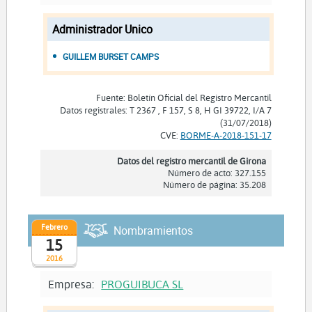
Administrador Unico
GUILLEM BURSET CAMPS
Fuente: Boletín Oficial del Registro Mercantil
Datos registrales: T 2367 , F 157, S 8, H GI 39722, I/A 7
(31/07/2018)
CVE:
BORME-A-2018-151-17
Datos del registro mercantil de Girona
Número de acto: 327.155
Número de página: 35.208
Febrero
Nombramientos
15
2016
Empresa:
PROGUIBUCA SL