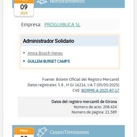
Nombramientos
09
2025
Empresa:
PROGUIBUCA SL
Administrador Solidario
Anna Bosch Hereu
GUILLEM BURSET CAMPS
Fuente: Boletín Oficial del Registro Mercantil
Datos registrales: S 8 , H GI 16216, I/A 7 (05/05/2025)
CVE:
BORME-A-2025-87-17
Datos del registro mercantil de Girona
Número de acto: 208.424
Número de página: 21.589
Mayo
Ceses/Dimisiones