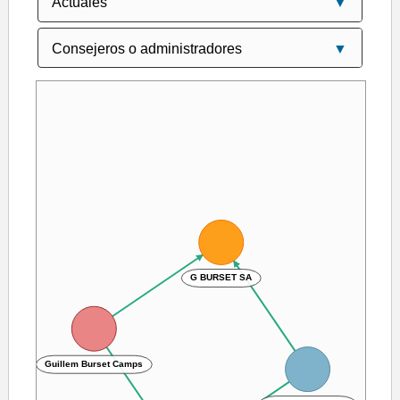
G BURSET SA
Guillem Burset Camps