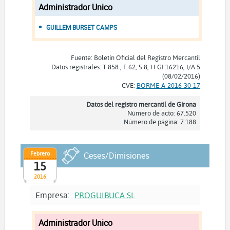
Administrador Unico
GUILLEM BURSET CAMPS
Fuente: Boletín Oficial del Registro Mercantil
Datos registrales: T 858 , F 62, S 8, H GI 16216, I/A 5
(08/02/2016)
CVE:
BORME-A-2016-30-17
Datos del registro mercantil de Girona
Número de acto: 67.520
Número de página: 7.188
Febrero
Ceses/Dimisiones
15
2016
Empresa:
PROGUIBUCA SL
Administrador Unico