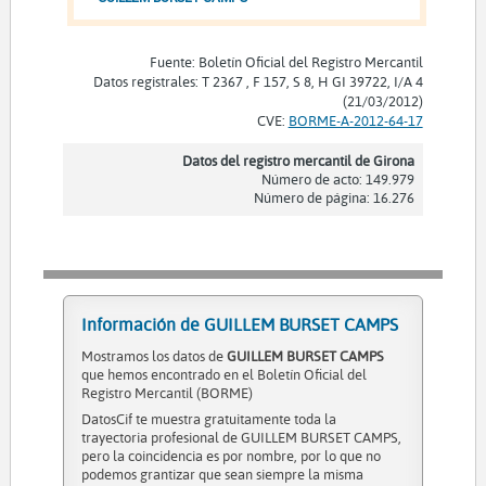
Fuente: Boletín Oficial del Registro Mercantil
Datos registrales: T 2367 , F 157, S 8, H GI 39722, I/A 4
(21/03/2012)
CVE:
BORME-A-2012-64-17
Datos del registro mercantil de Girona
Número de acto: 149.979
Número de página: 16.276
Información de GUILLEM BURSET CAMPS
Mostramos los datos de
GUILLEM BURSET CAMPS
que hemos encontrado en el Boletín Oficial del
Registro Mercantil (BORME)
DatosCif te muestra gratuitamente toda la
trayectoria profesional de GUILLEM BURSET CAMPS,
pero la coincidencia es por nombre, por lo que no
podemos grantizar que sean siempre la misma