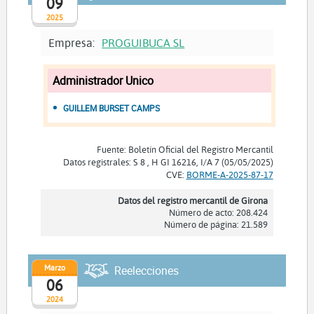
09
2025
Empresa:
PROGUIBUCA SL
Administrador Unico
GUILLEM BURSET CAMPS
Fuente: Boletín Oficial del Registro Mercantil
Datos registrales: S 8 , H GI 16216, I/A 7 (05/05/2025)
CVE:
BORME-A-2025-87-17
Datos del registro mercantil de Girona
Número de acto: 208.424
Número de página: 21.589
Marzo
Reelecciones
06
2024