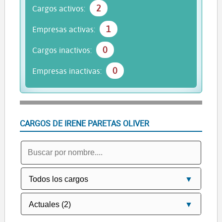
2
Cargos activos:
1
Empresas activas:
0
Cargos inactivos:
0
Empresas inactivas:
CARGOS DE IRENE PARETAS OLIVER