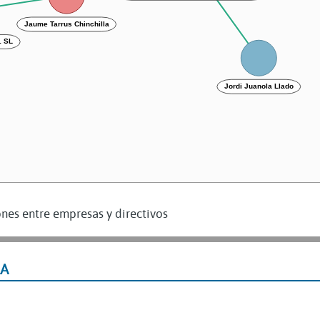
Jaume Tarrus Chinchilla
 SL
Jordi Juanola Llado
nes entre empresas y directivos
LA