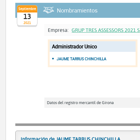
Septiembre
Nombramientos
13
2021
Empresa:
GRUP TRES ASSESSORS 2021 S
Administrador Unico
JAUME TARRUS CHINCHILLA
Datos del registro mercantil de Girona
Información de JAUME TARRUS CHINCHILLA