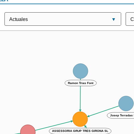
Ramon Trias Font
Josep Terradas 
ASSESSORIA GRUP TRES GIRONA SL