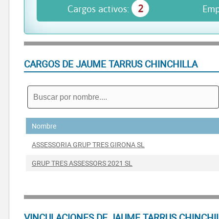
2
Cargos activos:
Emp
CARGOS DE JAUME TARRUS CHINCHILLA
Nombre
ASSESSORIA GRUP TRES GIRONA SL
GRUP TRES ASSESSORS 2021 SL
VINCULACIONES DE JAUME TARRUS CHINCHI