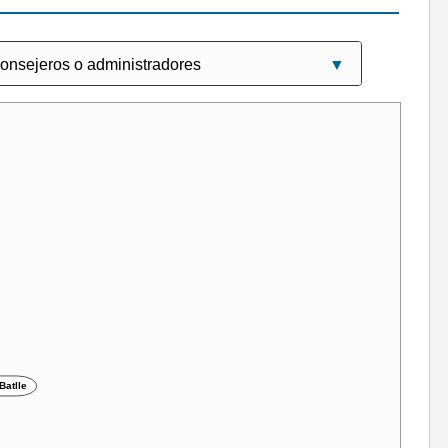
Batlle