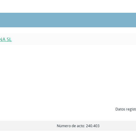
NA SL
Datos regist
Número de acto: 240.403