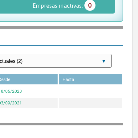
0
Empresas inactivas:
Desde
Hasta
18/05/2023
03/09/2021