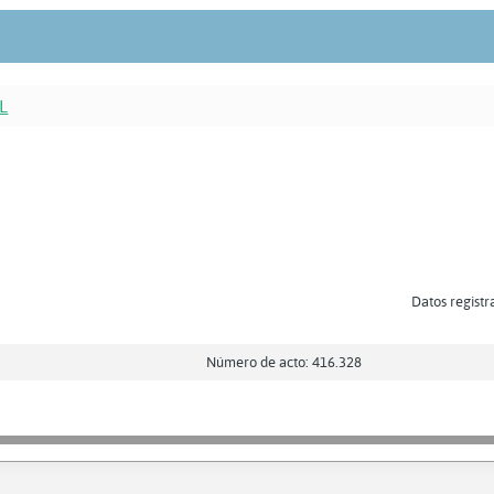
L
Datos registr
Número de acto: 416.328