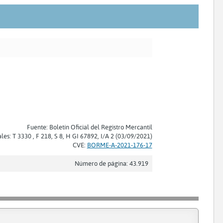
Fuente: Boletín Oficial del Registro Mercantil
ales: T 3330 , F 218, S 8, H GI 67892, I/A 2 (03/09/2021)
CVE:
BORME-A-2021-176-17
Número de página: 43.919