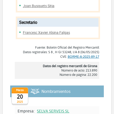
Joan Busquets Sitja
Secretario
Francesc Xavier Alsina Falgas
Fuente: Boletín Oficial del Registro Mercantil
Datos registrales: S 8 , H GI 53248, I/A 8 (06/05/2025)
CVE:
BORME-A-2025-89-17
Datos del registro mercantil de Girona
Número de acto: 213.890
Número de página: 22.200
Marzo
Nombramientos
20
2025
Empresa:
SELVA SERVEIS SL