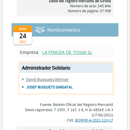
Datos del registro mercantil de Girona
Número de acto: 545.846
Número de página: 57.908
Junio
Nombramientos
24
2021
Empresa:
LA PINEDA DE TOSSA SL
Administrador Solidario
David Busquets Bertran
JOSEP BUSQUETS SARGATAL
Fuente: Boletín Oficial del Registro Mercantil
Datos registrales: T 3305 , F 167, S 8, H GI 68569, I/A 3
(17/06/2021)
CVE:
BORME-A-2021-119-17