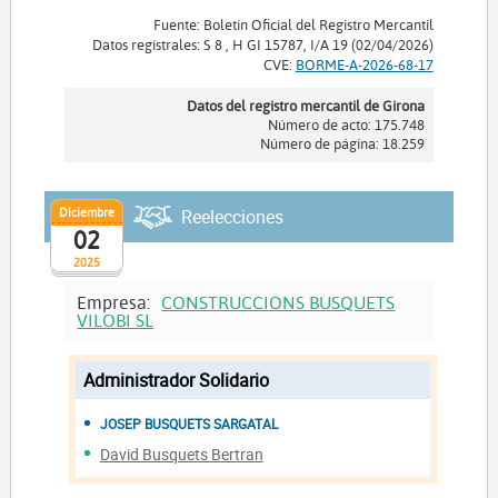
Fuente: Boletín Oficial del Registro Mercantil
Datos registrales: S 8 , H GI 15787, I/A 19 (02/04/2026)
CVE:
BORME-A-2026-68-17
Datos del registro mercantil de Girona
Número de acto: 175.748
Número de página: 18.259
Diciembre
Reelecciones
02
2025
Empresa:
CONSTRUCCIONS BUSQUETS
VILOBI SL
Administrador Solidario
JOSEP BUSQUETS SARGATAL
David Busquets Bertran