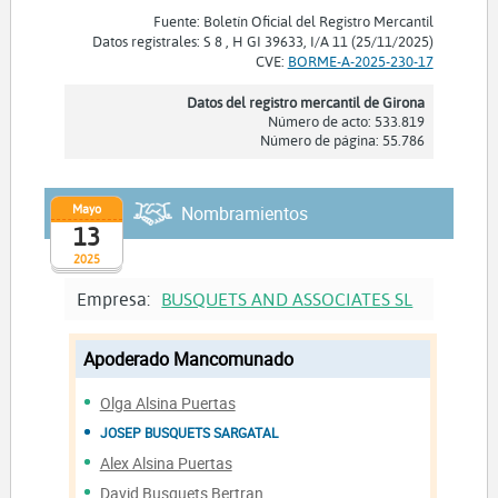
Fuente: Boletín Oficial del Registro Mercantil
Datos registrales: S 8 , H GI 39633, I/A 11 (25/11/2025)
CVE:
BORME-A-2025-230-17
Datos del registro mercantil de Girona
Número de acto: 533.819
Número de página: 55.786
Mayo
Nombramientos
13
2025
Empresa:
BUSQUETS AND ASSOCIATES SL
Apoderado Mancomunado
Olga Alsina Puertas
JOSEP BUSQUETS SARGATAL
Alex Alsina Puertas
David Busquets Bertran