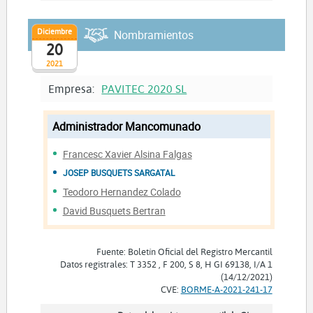
Diciembre
Nombramientos
20
2021
Empresa:
PAVITEC 2020 SL
Administrador Mancomunado
Francesc Xavier Alsina Falgas
JOSEP BUSQUETS SARGATAL
Teodoro Hernandez Colado
David Busquets Bertran
Fuente: Boletín Oficial del Registro Mercantil
Datos registrales: T 3352 , F 200, S 8, H GI 69138, I/A 1
(14/12/2021)
CVE:
BORME-A-2021-241-17