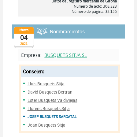
Datos del registro mercantil de Girona
Número de acto: 308.323
Número de página: 32.155
Marzo
Nombramientos
04
2021
Empresa:
BUSQUETS SITJA SL
Consejero
Lluis Busquets Sitja
David Busquets Bertran
Ester Busquets Valdiviejas
Llorenc Busquets Sitja
JOSEP BUSQUETS SARGATAL
Joan Busquets Sitja