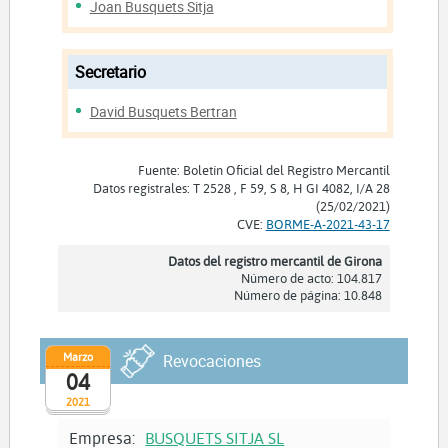
Joan Busquets Sitja
Secretario
David Busquets Bertran
Fuente: Boletín Oficial del Registro Mercantil
Datos registrales: T 2528 , F 59, S 8, H GI 4082, I/A 28
(25/02/2021)
CVE:
BORME-A-2021-43-17
Datos del registro mercantil de Girona
Número de acto: 104.817
Número de página: 10.848
Marzo
Revocaciones
04
2021
Empresa:
BUSQUETS SITJA SL