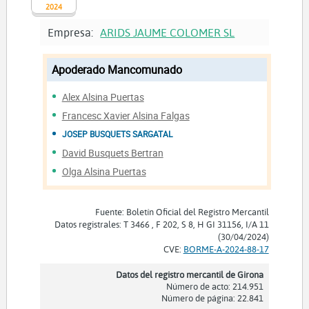
2024
Empresa:
ARIDS JAUME COLOMER SL
Apoderado Mancomunado
Alex Alsina Puertas
Francesc Xavier Alsina Falgas
JOSEP BUSQUETS SARGATAL
David Busquets Bertran
Olga Alsina Puertas
Fuente: Boletín Oficial del Registro Mercantil
Datos registrales: T 3466 , F 202, S 8, H GI 31156, I/A 11
(30/04/2024)
CVE:
BORME-A-2024-88-17
Datos del registro mercantil de Girona
Número de acto: 214.951
Número de página: 22.841