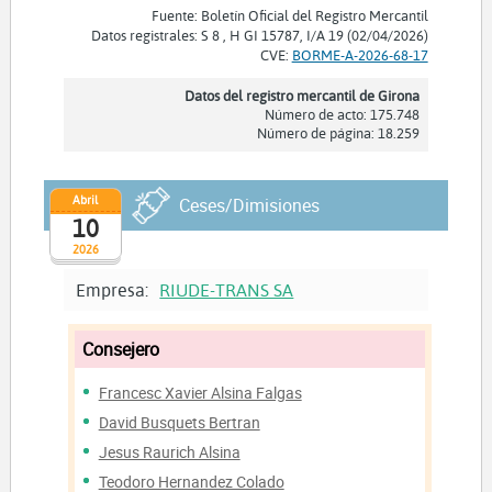
Fuente: Boletín Oficial del Registro Mercantil
Datos registrales: S 8 , H GI 15787, I/A 19 (02/04/2026)
CVE:
BORME-A-2026-68-17
Datos del registro mercantil de Girona
Número de acto: 175.748
Número de página: 18.259
Abril
Ceses/Dimisiones
10
2026
Empresa:
RIUDE-TRANS SA
Consejero
Francesc Xavier Alsina Falgas
David Busquets Bertran
Jesus Raurich Alsina
Teodoro Hernandez Colado