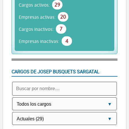
29
Cargos activos:
20
Empresas activas:
7
Cargos inactivos:
4
Empresas inactivas:
CARGOS DE JOSEP BUSQUETS SARGATAL