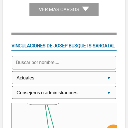
VER MAS CARGOS
VINCULACIONES DE JOSEP BUSQUETS SARGATAL
Maria Escofet Grau
Josep Escofet Grau
SELVA SERVEIS SL