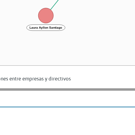
Laura Ayllon Santiago
nes entre empresas y directivos