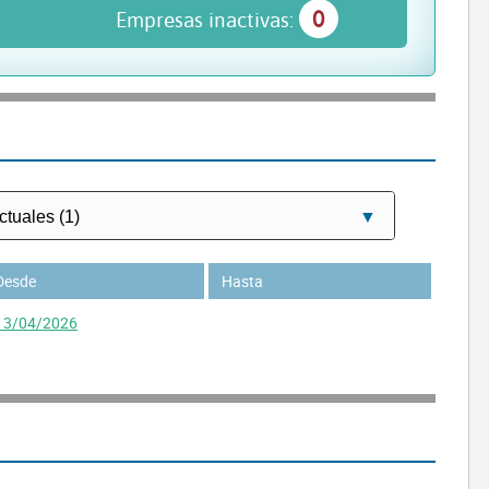
0
Empresas inactivas:
Desde
Hasta
13/04/2026