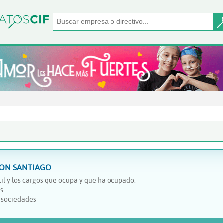
LON SANTIAGO
il y los cargos que ocupa y que ha ocupado.
s.
y sociedades