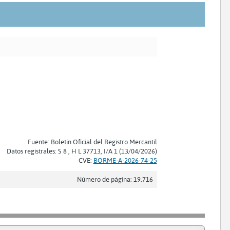
Fuente: Boletín Oficial del Registro Mercantil
Datos registrales: S 8 , H L 37713, I/A 1 (13/04/2026)
CVE:
BORME-A-2026-74-25
Número de página: 19.716