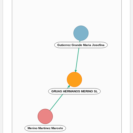
Gutierrez Grande Maria Josefina
GRUAS HERMANOS MERINO SL
Merino Martinez Marcelo