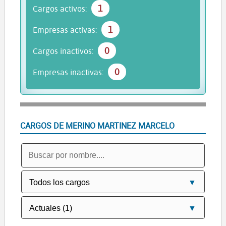
1
Cargos activos:
1
Empresas activas:
0
Cargos inactivos:
0
Empresas inactivas:
CARGOS DE MERINO MARTINEZ MARCELO