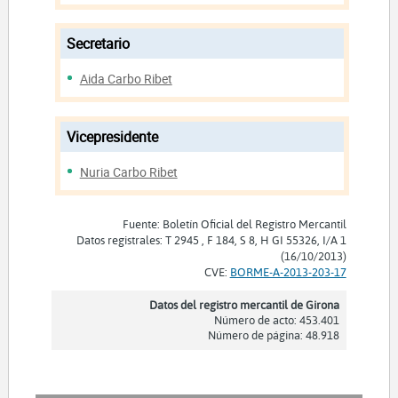
Secretario
Aida Carbo Ribet
Vicepresidente
Nuria Carbo Ribet
Fuente: Boletín Oficial del Registro Mercantil
Datos registrales: T 2945 , F 184, S 8, H GI 55326, I/A 1
(16/10/2013)
CVE:
BORME-A-2013-203-17
Datos del registro mercantil de Girona
Número de acto: 453.401
Número de página: 48.918