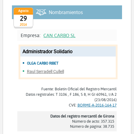
Agosto
Nombramientos
29
2016
Empresa:
CAN CARBO SL
Administrador Solidario
OLGA CARBO RIBET
Raul Serradell Cullell
Fuente: Boletín Oficial del Registro Mercantil
Datos registrales: T 3106 , F 186, S 8, H GI 60961, I/A 2
(23/08/2016)
CVE:
BORME-A-2016-164-17
Datos del registro mercantil de Girona
Número de acto: 357.315
Número de página: 38.735