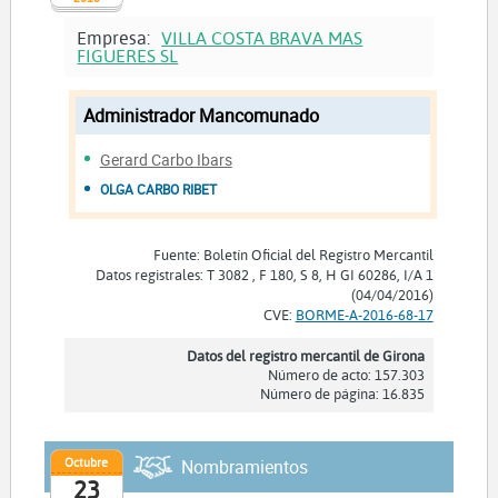
Empresa:
VILLA COSTA BRAVA MAS
FIGUERES SL
Administrador Mancomunado
Gerard Carbo Ibars
OLGA CARBO RIBET
Fuente: Boletín Oficial del Registro Mercantil
Datos registrales: T 3082 , F 180, S 8, H GI 60286, I/A 1
(04/04/2016)
CVE:
BORME-A-2016-68-17
Datos del registro mercantil de Girona
Número de acto: 157.303
Número de página: 16.835
Octubre
Nombramientos
23