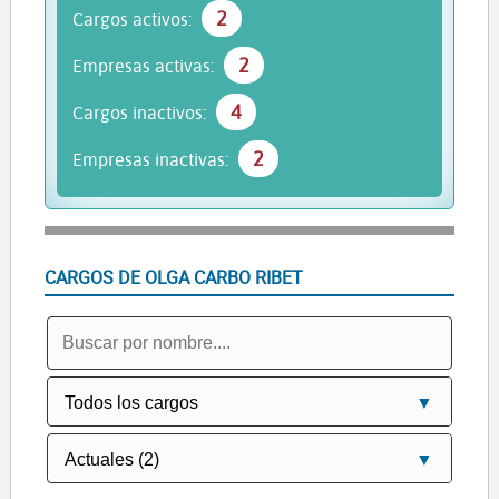
2
Cargos activos:
2
Empresas activas:
4
Cargos inactivos:
2
Empresas inactivas:
CARGOS DE OLGA CARBO RIBET