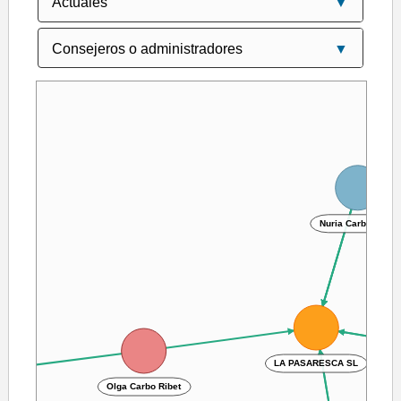
Nuria Carbo Ribet
LA PASARESCA SL
Olga Carbo Ribet