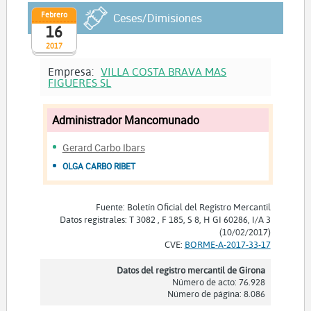
Febrero
Ceses/Dimisiones
16
2017
Empresa:
VILLA COSTA BRAVA MAS
FIGUERES SL
Administrador Mancomunado
Gerard Carbo Ibars
OLGA CARBO RIBET
Fuente: Boletín Oficial del Registro Mercantil
Datos registrales: T 3082 , F 185, S 8, H GI 60286, I/A 3
(10/02/2017)
CVE:
BORME-A-2017-33-17
Datos del registro mercantil de Girona
Número de acto: 76.928
Número de página: 8.086