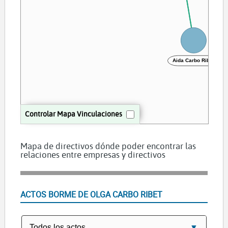
L
Aida Carbo Ribet
Controlar Mapa Vinculaciones
Mapa de directivos dónde poder encontrar las
relaciones entre empresas y directivos
ACTOS BORME DE OLGA CARBO RIBET