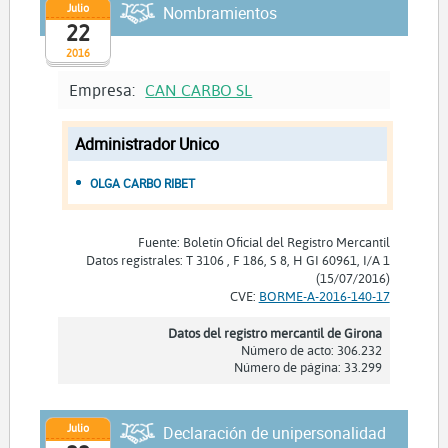
Julio
Nombramientos
22
2016
Empresa:
CAN CARBO SL
Administrador Unico
OLGA CARBO RIBET
Fuente: Boletín Oficial del Registro Mercantil
Datos registrales: T 3106 , F 186, S 8, H GI 60961, I/A 1
(15/07/2016)
CVE:
BORME-A-2016-140-17
Datos del registro mercantil de Girona
Número de acto: 306.232
Número de página: 33.299
Julio
Declaración de unipersonalidad