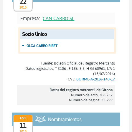
22
2016
Empresa:
CAN CARBO SL
Socio Único
OLGA CARBO RIBET
Fuente: Boletín Oficial del Registro Mercantil
Datos registrales: T 3106 , F 186, S 8, H GI 60961, I/A 1
(15/07/2016)
CVE:
BORME-A-2016-140-17
Datos del registro mercantil de Girona
Número de acto: 306.232
Número de página: 33.299
Abril
Nombramientos
11
2016