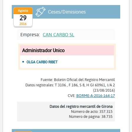
Agosto
Ceses/Dimisiones
29
2016
Empresa:
CAN CARBO SL
Administrador Unico
OLGA CARBO RIBET
Fuente: Boletín Oficial del Registro Mercantil
Datos registrales: T 3106 , F 186, S 8, H GI 60961, I/A 2
(23/08/2016)
CVE:
BORME-A-2016-164-17
Datos del registro mercantil de Girona
Número de acto: 357.315
Número de página: 38.735