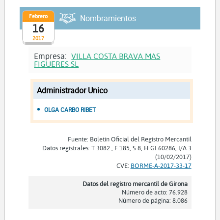
Febrero
Nombramientos
16
2017
Empresa:
VILLA COSTA BRAVA MAS
FIGUERES SL
Administrador Unico
OLGA CARBO RIBET
Fuente: Boletín Oficial del Registro Mercantil
Datos registrales: T 3082 , F 185, S 8, H GI 60286, I/A 3
(10/02/2017)
CVE:
BORME-A-2017-33-17
Datos del registro mercantil de Girona
Número de acto: 76.928
Número de página: 8.086