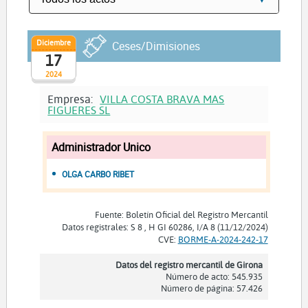
Diciembre
Ceses/Dimisiones
17
2024
Empresa:
VILLA COSTA BRAVA MAS
FIGUERES SL
Administrador Unico
OLGA CARBO RIBET
Fuente: Boletín Oficial del Registro Mercantil
Datos registrales: S 8 , H GI 60286, I/A 8 (11/12/2024)
CVE:
BORME-A-2024-242-17
Datos del registro mercantil de Girona
Número de acto: 545.935
Número de página: 57.426