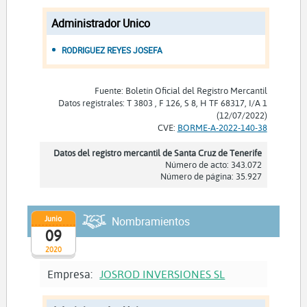
Administrador Unico
RODRIGUEZ REYES JOSEFA
Fuente: Boletín Oficial del Registro Mercantil
Datos registrales: T 3803 , F 126, S 8, H TF 68317, I/A 1
(12/07/2022)
CVE:
BORME-A-2022-140-38
Datos del registro mercantil de Santa Cruz de Tenerife
Número de acto: 343.072
Número de página: 35.927
Junio
Nombramientos
09
2020
Empresa:
JOSROD INVERSIONES SL