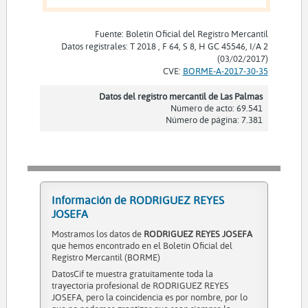
Fuente: Boletín Oficial del Registro Mercantil
Datos registrales: T 2018 , F 64, S 8, H GC 45546, I/A 2
(03/02/2017)
CVE:
BORME-A-2017-30-35
Datos del registro mercantil de Las Palmas
Número de acto: 69.541
Número de página: 7.381
Información de RODRIGUEZ REYES
JOSEFA
Mostramos los datos de
RODRIGUEZ REYES JOSEFA
que hemos encontrado en el Boletín Oficial del
Registro Mercantil (BORME)
DatosCif te muestra gratuitamente toda la
trayectoria profesional de RODRIGUEZ REYES
JOSEFA, pero la coincidencia es por nombre, por lo