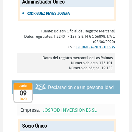
Administrador Unico
RODRIGUEZ REYES JOSEFA
Fuente: Boletín Oficial del Registro Mercantil
Datos registrales: T 2240 , F 139, S 8, H GC 56898, I/A 1
(02/06/2020)
CVE:
BORME-A-2020-109-35
Datos del registro mercantil de Las Palmas
Número de acto: 175.101
Número de página: 19.133
Junio
Declaración de unipersonalidad
09
2020
Empresa:
JOSROD INVERSIONES SL
Socio Único