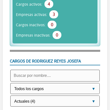
4
Cargos activos:
3
Empresas activas:
0
Cargos inactivos:
0
Empresas inactivas:
CARGOS DE RODRIGUEZ REYES JOSEFA