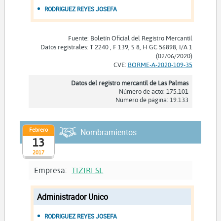
RODRIGUEZ REYES JOSEFA
Fuente: Boletín Oficial del Registro Mercantil
Datos registrales: T 2240 , F 139, S 8, H GC 56898, I/A 1
(02/06/2020)
CVE:
BORME-A-2020-109-35
Datos del registro mercantil de Las Palmas
Número de acto: 175.101
Número de página: 19.133
Febrero
Nombramientos
13
2017
Empresa:
TIZIRI SL
Administrador Unico
RODRIGUEZ REYES JOSEFA