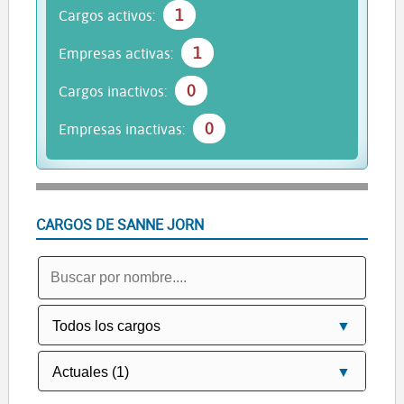
1
Cargos activos:
1
Empresas activas:
0
Cargos inactivos:
0
Empresas inactivas:
CARGOS DE SANNE JORN