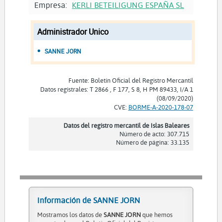
Empresa:
KERLI BETEILIGUNG ESPAÑA SL
Administrador Unico
SANNE JORN
Fuente: Boletín Oficial del Registro Mercantil
Datos registrales: T 2866 , F 177, S 8, H PM 89433, I/A 1
(08/09/2020)
CVE:
BORME-A-2020-178-07
Datos del registro mercantil de Islas Baleares
Número de acto: 307.715
Número de página: 33.135
Información de SANNE JORN
Mostramos los datos de
SANNE JORN
que hemos