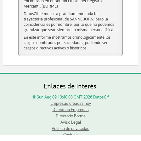
encontrado en el Boletín Oficial del Registro
Mercantil (BORME)
DatosCif te muestra gratuitamente toda la
trayectoria profesional de SANNE JORN, pero la
coincidencia es por nombre, por lo que no podemos
grantizar que sean siempre la misma persona física
En este informe mostramos cronológicamente los
cargos nombrados por sociedades, pudiendo ser
cargos directivos activos o históricos
Enlaces de Interés:
© Sun Aug 09 13:40:03 GMT 2026 DatosCif
Empresas creadas hoy
Directorio Empresas
Directorio Borme
Aviso Legal
Política de privacidad
Cookies