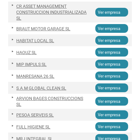
CR ASSET MANAGEMENT
CONSTRUCCION INDUSTRIALIZADA
Ver empresa
SL
BRAUT MOTOR GARAGE SL
Ver empresa
HABITAT LOCAL SL
Ver empresa
HAOUZ SL
Ver empresa
MIP IMPULS SL
Ver empresa
MANRESANA 26 SL
Ver empresa
S.A.M GLOBAL CLEAN SL
Ver empresa
ARVION BAGES CONSTRUCCIONS
Ver empresa
SL
PESOA SERVEIS SL
Ver empresa
FULL HIGIENE SL
Ver empresa
MRJ INTEGRAL SL
Ver empresa