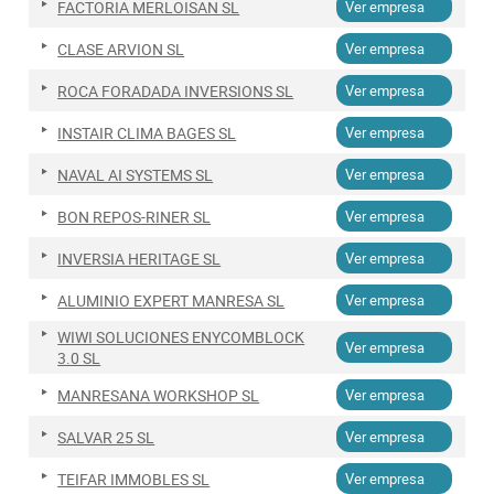
FACTORIA MERLOISAN SL
Ver empresa
CLASE ARVION SL
Ver empresa
ROCA FORADADA INVERSIONS SL
Ver empresa
INSTAIR CLIMA BAGES SL
Ver empresa
NAVAL AI SYSTEMS SL
Ver empresa
BON REPOS-RINER SL
Ver empresa
INVERSIA HERITAGE SL
Ver empresa
ALUMINIO EXPERT MANRESA SL
Ver empresa
WIWI SOLUCIONES ENYCOMBLOCK
Ver empresa
3.0 SL
MANRESANA WORKSHOP SL
Ver empresa
SALVAR 25 SL
Ver empresa
TEIFAR IMMOBLES SL
Ver empresa