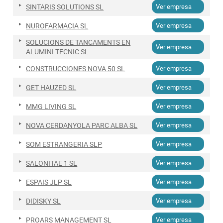
SINTARIS SOLUTIONS SL
Ver empresa
NUROFARMACIA SL
Ver empresa
SOLUCIONS DE TANCAMENTS EN
Ver empresa
ALUMINI TECNIC SL
CONSTRUCCIONES NOVA 50 SL
Ver empresa
GET HAUZED SL
Ver empresa
MMG LIVING SL
Ver empresa
NOVA CERDANYOLA PARC ALBA SL
Ver empresa
SOM ESTRANGERIA SLP
Ver empresa
SALONITAE 1 SL
Ver empresa
ESPAIS JLP SL
Ver empresa
DIDISKY SL
Ver empresa
PROARS MANAGEMENT SL
Ver empresa