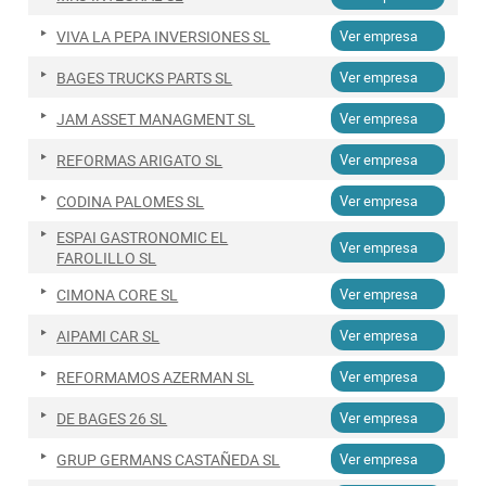
VIVA LA PEPA INVERSIONES SL
Ver empresa
BAGES TRUCKS PARTS SL
Ver empresa
JAM ASSET MANAGMENT SL
Ver empresa
REFORMAS ARIGATO SL
Ver empresa
CODINA PALOMES SL
Ver empresa
ESPAI GASTRONOMIC EL
Ver empresa
FAROLILLO SL
CIMONA CORE SL
Ver empresa
AIPAMI CAR SL
Ver empresa
REFORMAMOS AZERMAN SL
Ver empresa
DE BAGES 26 SL
Ver empresa
GRUP GERMANS CASTAÑEDA SL
Ver empresa