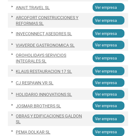
ANAIT TRAVEL SL
Ver empresa
ARCOFORT CONSTRUCCIONES Y
Ver empresa
REFORMAS SL
INVECONNECT ASESORES SL
Ver empresa
VIAVERDE GASTRONOMICA SL
Ver empresa
OROHOLIDAYS SERVICIOS
Ver empresa
INTEGRALES SL
KLAUS RESTAURACION 17 SL
Ver empresa
CJ RESPAWN VR SL
Ver empresa
HOLIDARIO INNOVATIONS SL
Ver empresa
JOSMAR BROTHERS SL
Ver empresa
OBRAS Y EDIFICACIONES GALDON
Ver empresa
SL
PEMA DOLKAR SL
Ver empresa