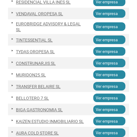
RESIDENCIAL VILLA INES SL
Ver empresa
VENDAVAL OROPESA SL
Ver empresa
EUROBRIDGE ADVISORY & LEGAL
Ver empresa
SL
TINTESSENTIAL SL
Ver empresa
TYDAS OROPESA SL
Ver empresa
CONSTRUNARJIS SL
Ver empresa
MURIDON25 SL
Ver empresa
TRANSFER BELAIRE SL
Ver empresa
BELLOTERO 7 SL
Ver empresa
BIGA GASTRONOMIA SL
Ver empresa
KAIZEN ESTUDIO INMOBILIARIO SL
Ver empresa
AURA COLD STORE SL
Ver empresa