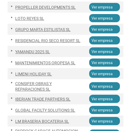
PROPELLER DEVELOPMENTS SL
Ver empresa
LOTO REYES SL
Ver empresa
GRUPO MARTA ESTILISTAS SL
Ver empresa
RESIDENCIAL RIO SECO RESORT SL
Ver empresa
YAMANDU 2025 SL
Ver empresa
MANTENIMIENTOS OROPESA SL
Ver empresa
LIMENI HOLIDAY SL
Ver empresa
CONSIFER OBRAS Y
Ver empresa
REPARACIONES SL
IBERIAN TRADE PARTHERS SL
Ver empresa
GLOBAL FACILTY SOLUTIONS SL
Ver empresa
LM BRASERIA BOCATERIA SL
Ver empresa
PADDOCK GARAGE AUTOMOCION