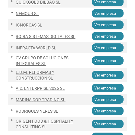
QUICKGOLD BILBAO SL
Ver empresa
NEMOUR SL
Ver empresa
IGNORCAS SL
Ver empresa
BOIRA SISTEMAS DIGITALES SL
Ver empresa
INFRACTA WORLD SL
Ver empresa
CV GRUPO DE SOLUCIONES
Ver empresa
INTEGRALES SL
L.B.M. REFORMAS Y
Ver empresa
CONSTRUCCION SL
A.D. ENTERPRISE 2026 SL
Ver empresa
MARINA DOR TRADING SL
Ver empresa
RODRIGUES NERES SL
Ver empresa
ORIGEN FOOD & HOSPITALITY
Ver empresa
CONSULTING SL