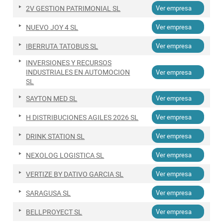
2V GESTION PATRIMONIAL SL
Ver empresa
NUEVO JOY 4 SL
Ver empresa
IBERRUTA TATOBUS SL
Ver empresa
INVERSIONES Y RECURSOS
INDUSTRIALES EN AUTOMOCION
Ver empresa
SL
SAYTON MED SL
Ver empresa
H DISTRIBUCIONES AGILES 2026 SL
Ver empresa
DRINK STATION SL
Ver empresa
NEXOLOG LOGISTICA SL
Ver empresa
VERTIZE BY DATIVO GARCIA SL
Ver empresa
SARAGUSA SL
Ver empresa
BELLPROYECT SL
Ver empresa