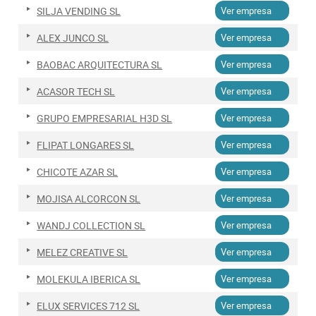
SILJA VENDING SL
Ver empresa
ALEX JUNCO SL
Ver empresa
BAOBAC ARQUITECTURA SL
Ver empresa
ACASOR TECH SL
Ver empresa
GRUPO EMPRESARIAL H3D SL
Ver empresa
FLIPAT LONGARES SL
Ver empresa
CHICOTE AZAR SL
Ver empresa
MOJISA ALCORCON SL
Ver empresa
WANDJ COLLECTION SL
Ver empresa
MELEZ CREATIVE SL
Ver empresa
MOLEKULA IBERICA SL
Ver empresa
ELUX SERVICES 712 SL
Ver empresa