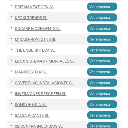
PRIZAN NEXT GEN SL
Ver empresa
KEOKI TRENDS SL
Ver empresa
ROCABE MOVEMENTS SL
Ver empresa
MINAS PROYECT 98 SL
Ver empresa
THE ENGLISHTECA SL
Ver empresa
EDOX SISTEMAS Y MONTAJES SL
Ver empresa
MANIFIESTO K SL
Ver empresa
COVERPLAC INSTALACIONES SL
Ver empresa
INVERSIONES RESGREEN SL
Ver empresa
SONS OF ODIN SL
Ver empresa
SALSA PICANTE SL
Ver empresa
02 CONTRA INCENDIOS SL
Ver empresa