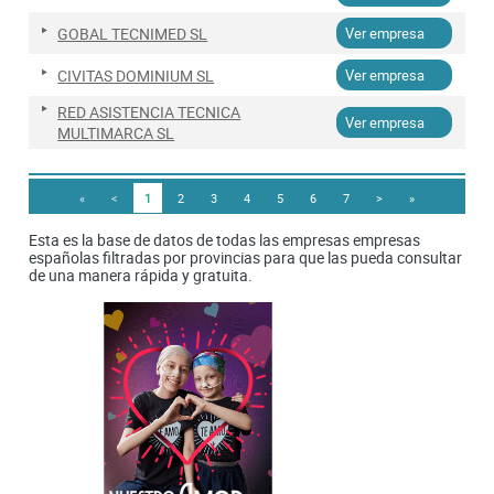
GOBAL TECNIMED SL
Ver empresa
CIVITAS DOMINIUM SL
Ver empresa
RED ASISTENCIA TECNICA
Ver empresa
MULTIMARCA SL
«
<
1
2
3
4
5
6
7
>
»
Esta es la base de datos de todas las empresas empresas
españolas filtradas por provincias para que las pueda consultar
de una manera rápida y gratuita.