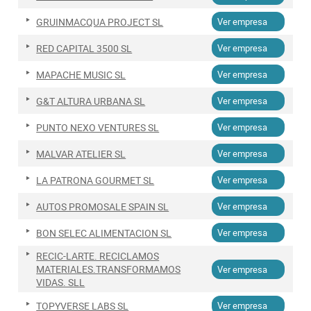
GRUINMACQUA PROJECT SL
Ver empresa
RED CAPITAL 3500 SL
Ver empresa
MAPACHE MUSIC SL
Ver empresa
G&T ALTURA URBANA SL
Ver empresa
PUNTO NEXO VENTURES SL
Ver empresa
MALVAR ATELIER SL
Ver empresa
LA PATRONA GOURMET SL
Ver empresa
AUTOS PROMOSALE SPAIN SL
Ver empresa
BON SELEC ALIMENTACION SL
Ver empresa
RECIC-LARTE. RECICLAMOS
MATERIALES.TRANSFORMAMOS
Ver empresa
VIDAS. SLL
TOPYVERSE LABS SL
Ver empresa