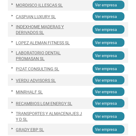
MORDISCO ILLESCAS SL
Ver empresa
CASPIAN LUXURY SL
Ver empresa
INDEXHOME MADERAS Y
Ver empresa
DERIVADOS SL
LOPEZ ALEMAN FITNESS SL
Ver empresa
LABORATORIO DENTAL
Ver empresa
PROMASAN SL
PI2AT CONSULTING SL
Ver empresa
VERDU ADVISORS SL
Ver empresa
MINRHALF SL
Ver empresa
RECAMBIOS LGM ENERGY SL
Ver empresa
TRANSPORTES Y ALMACENAJES J
Ver empresa
Y D SL
GRADY EBP SL
Ver empresa