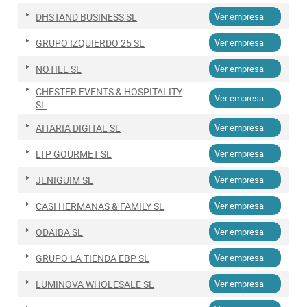
DHSTAND BUSINESS SL
Ver empresa
GRUPO IZQUIERDO 25 SL
Ver empresa
NOTIEL SL
Ver empresa
CHESTER EVENTS & HOSPITALITY
Ver empresa
SL
AITARIA DIGITAL SL
Ver empresa
LTP GOURMET SL
Ver empresa
JENIGUIM SL
Ver empresa
CASI HERMANAS & FAMILY SL
Ver empresa
ODAIBA SL
Ver empresa
GRUPO LA TIENDA EBP SL
Ver empresa
LUMINOVA WHOLESALE SL
Ver empresa