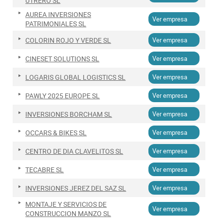
UTRERO SL
AUREA INVERSIONES
Ver empresa
PATRIMONIALES SL
COLORIN ROJO Y VERDE SL
Ver empresa
CINESET SOLUTIONS SL
Ver empresa
LOGARIS GLOBAL LOGISTICS SL
Ver empresa
PAWLY 2025 EUROPE SL
Ver empresa
INVERSIONES BORCHAM SL
Ver empresa
OCCARS & BIKES SL
Ver empresa
CENTRO DE DIA CLAVELITOS SL
Ver empresa
TECABRE SL
Ver empresa
INVERSIONES JEREZ DEL SAZ SL
Ver empresa
MONTAJE Y SERVICIOS DE
Ver empresa
CONSTRUCCION MANZO SL