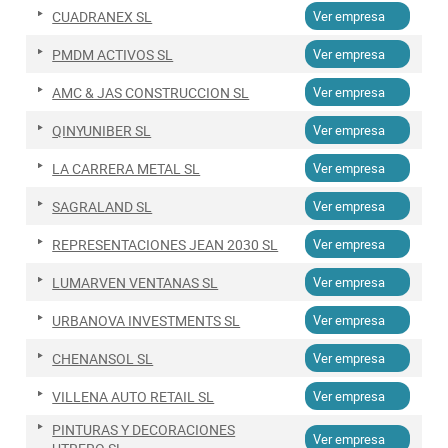
CUADRANEX SL
Ver empresa
PMDM ACTIVOS SL
Ver empresa
AMC & JAS CONSTRUCCION SL
Ver empresa
QINYUNIBER SL
Ver empresa
LA CARRERA METAL SL
Ver empresa
SAGRALAND SL
Ver empresa
REPRESENTACIONES JEAN 2030 SL
Ver empresa
LUMARVEN VENTANAS SL
Ver empresa
URBANOVA INVESTMENTS SL
Ver empresa
CHENANSOL SL
Ver empresa
VILLENA AUTO RETAIL SL
Ver empresa
PINTURAS Y DECORACIONES
Ver empresa