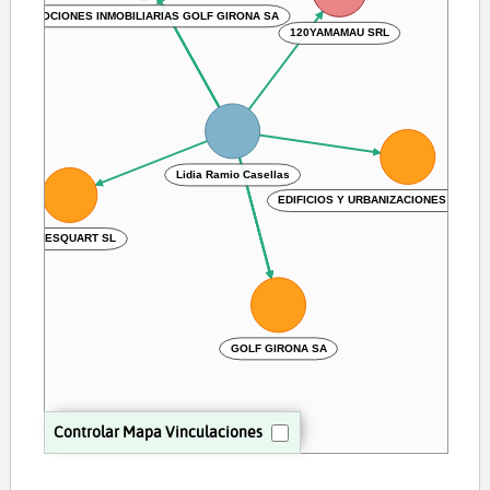
PROMOCIONES INMOBILIARIAS GOLF GIRONA SA
120YAMAMAU SRL
Lidia Ramio Casellas
EDIFICIOS Y URBANIZACIONES BARC
NAVESQUART SL
GOLF GIRONA SA
Controlar Mapa Vinculaciones