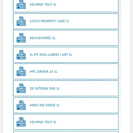
VELMIND TECH SL
COSTA PROPERTY CARE SL
REVIVEHOMES SL
EL PIT-ROIG LLIBRES I ART SL
HPC GIRONA 26 SL
OE-INTEGRA ONE SL
AKNO 456 VERDE SL
VELMIND TECH SL