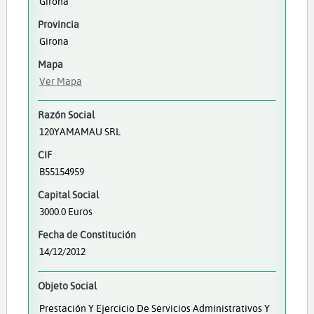
Girona
Provincia
Girona
Mapa
Ver Mapa
Razón Social
120YAMAMAU SRL
CIF
B55154959
Capital Social
3000.0 Euros
Fecha de Constitución
14/12/2012
Objeto Social
Prestación Y Ejercicio De Servicios Administrativos Y