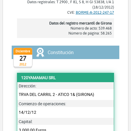
Datos registrales: T 2900 , F 81, S 8, H GI 53838, I/A 1
(18/12/2012)
CVE:
BORME-A-2012-247-17
Datos del registro mercantil de Girona
Número de acto: 539.468
Número de página: 58.265
Diciembre
Constitución
27
2012
120YAMAMAU SRL
Dirección:
TRVA DEL CARRIL 2 - ATICO 1& (GIRONA)
Comienzo de operaciones:
14/12/12
Capital:
3.000,00 Euros