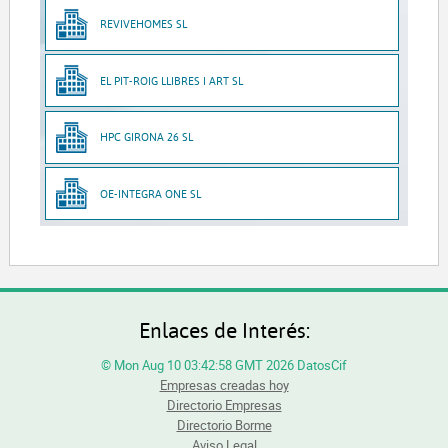
REVIVEHOMES SL
EL PIT-ROIG LLIBRES I ART SL
HPC GIRONA 26 SL
OE-INTEGRA ONE SL
Enlaces de Interés:
© Mon Aug 10 03:42:58 GMT 2026 DatosCif
Empresas creadas hoy
Directorio Empresas
Directorio Borme
Aviso Legal