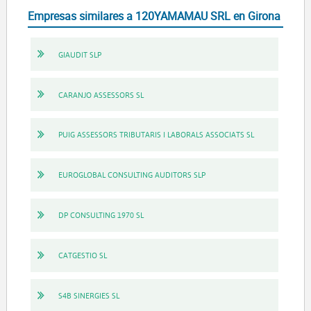
Empresas similares a 120YAMAMAU SRL en Girona
GIAUDIT SLP
CARANJO ASSESSORS SL
PUIG ASSESSORS TRIBUTARIS I LABORALS ASSOCIATS SL
EUROGLOBAL CONSULTING AUDITORS SLP
DP CONSULTING 1970 SL
CATGESTIO SL
S4B SINERGIES SL