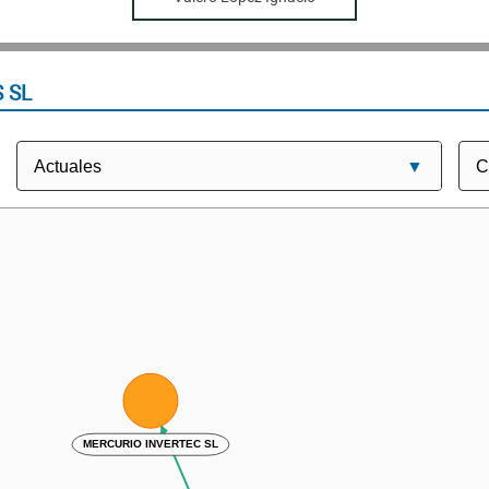
 SL
MERCURIO INVERTEC SL