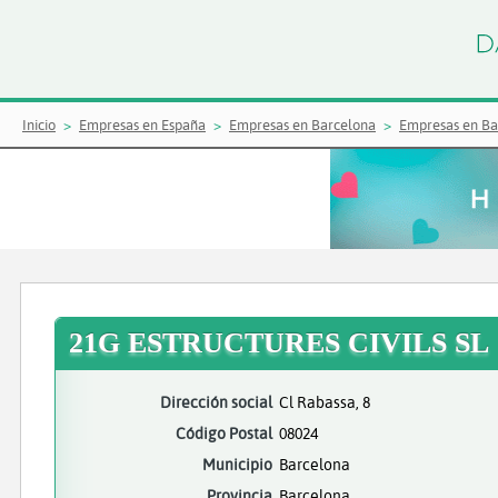
Inicio
Empresas en España
Empresas en Barcelona
Empresas en Ba
21G ESTRUCTURES CIVILS SL
Dirección social
Cl Rabassa, 8
Código Postal
08024
Municipio
Barcelona
Provincia
Barcelona