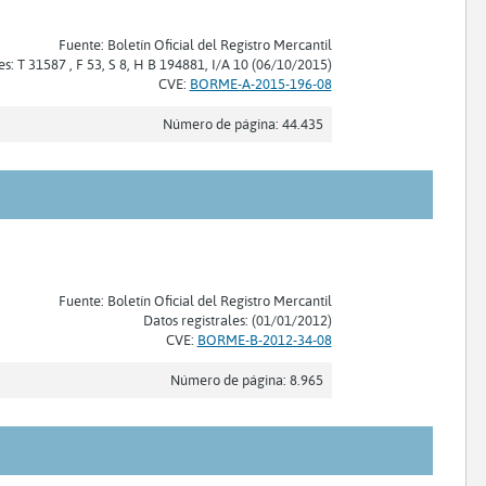
Fuente: Boletín Oficial del Registro Mercantil
es: T 31587 , F 53, S 8, H B 194881, I/A 10 (06/10/2015)
CVE:
BORME-A-2015-196-08
Número de página: 44.435
Fuente: Boletín Oficial del Registro Mercantil
Datos registrales: (01/01/2012)
CVE:
BORME-B-2012-34-08
Número de página: 8.965