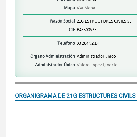
Mapa
Ver Mapa
Razón Social
21G ESTRUCTURES CIVILS SL
CIF
B43500537
Teléfono
93 284 92 14
Órgano Administración
Administrador único
Administrador Único
Valero Lopez Ignacio
ORGANIGRAMA DE 21G ESTRUCTURES CIVILS 