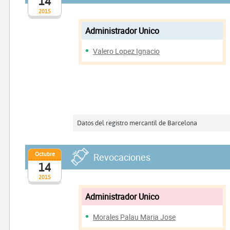
14
2015
Administrador Unico
Valero Lopez Ignacio
Datos del registro mercantil de Barcelona
Octubre
Revocaciones
14
2015
Administrador Unico
Morales Palau Maria Jose