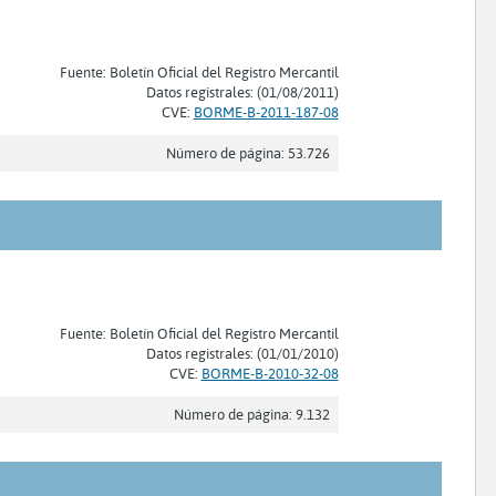
Fuente: Boletín Oficial del Registro Mercantil
Datos registrales: (01/08/2011)
CVE:
BORME-B-2011-187-08
Número de página: 53.726
Fuente: Boletín Oficial del Registro Mercantil
Datos registrales: (01/01/2010)
CVE:
BORME-B-2010-32-08
Número de página: 9.132