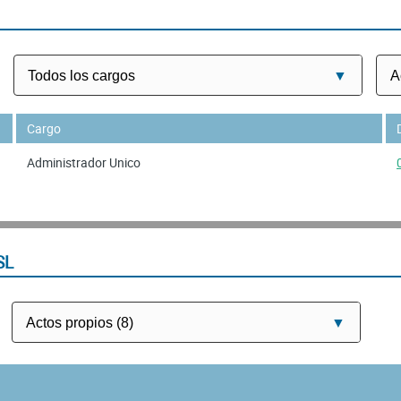
Cargo
Administrador Unico
SL