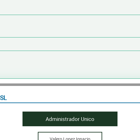
SL
Administrador Unico
Valero Lopez Ignacio