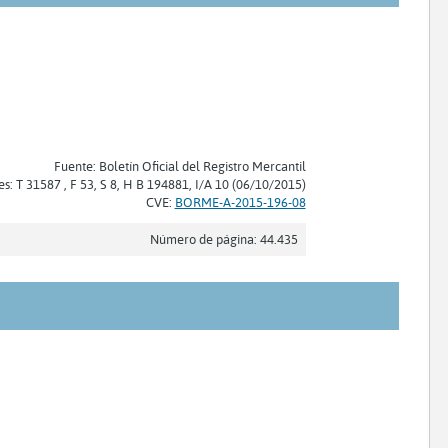
Fuente: Boletín Oficial del Registro Mercantil
es: T 31587 , F 53, S 8, H B 194881, I/A 10 (06/10/2015)
CVE:
BORME-A-2015-196-08
Número de página: 44.435