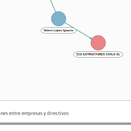
Valero Lopez Ignacio
21G ESTRUCTURES CIVILS SL
nes entre empresas y directivos