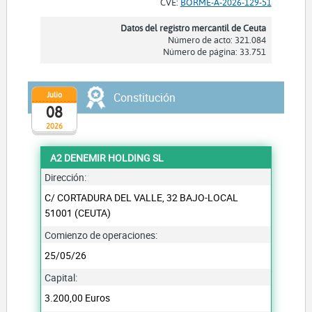
CVE:
BORME-A-2026-129-51
Datos del registro mercantil de Ceuta
Número de acto: 321.084
Número de página: 33.751
Julio
Constitución
08
2026
A2 DENEMIR HOLDING SL
Dirección:
C/ CORTADURA DEL VALLE, 32 BAJO-LOCAL
51001 (CEUTA)
Comienzo de operaciones:
25/05/26
Capital:
3.200,00 Euros