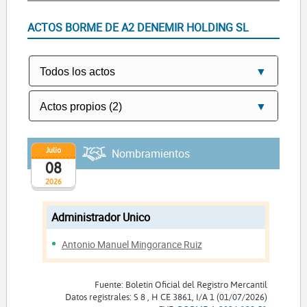
ACTOS BORME DE A2 DENEMIR HOLDING SL
Julio
Nombramientos
08
2026
Administrador Unico
Antonio Manuel Mingorance Ruiz
Fuente: Boletín Oficial del Registro Mercantil
Datos registrales: S 8 , H CE 3861, I/A 1 (01/07/2026)