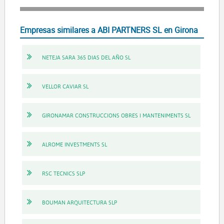
Empresas similares a ABI PARTNERS SL en Girona
NETEJA SARA 365 DIAS DEL AÑO SL
VELLOR CAVIAR SL
GIRONAMAR CONSTRUCCIONS OBRES I MANTENIMENTS SL
ALROME INVESTMENTS SL
RSC TECNICS SLP
BOUMAN ARQUITECTURA SLP