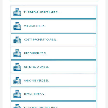
EL PIT-ROIG LLIBRES I ART SL
VELMIND TECH SL
COSTA PROPERTY CARE SL
HPC GIRONA 26 SL
OE-INTEGRA ONE SL
AKNO 456 VERDE SL
REVIVEHOMES SL
EL PIT-ROIG LLIBRES I ART SL