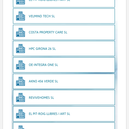
VELMIND TECH SL
COSTA PROPERTY CARE SL
HPC GIRONA 26 SL
OE-INTEGRA ONE SL
AKNO 456 VERDE SL
REVIVEHOMES SL
EL PIT-ROIG LLIBRES I ART SL