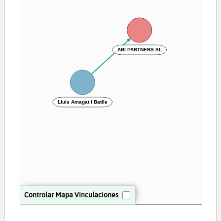
ABI PARTNERS SL
Lluis Amagat I Batlle
Controlar Mapa Vinculaciones