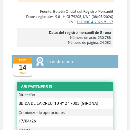
Fuente: Boletín Oficial del Registro Mercantil
Datos registrales: S 8 , H GI 79208, I/A 1 (08/05/2026)
CVE:
BORME-A-2026-91-17
Datos del registro mercantil de Girona
Número de acto: 230.788
Número de página: 24.082
Mayo
Constitución
14
2026
ABI PARTNERS SL
Dirección:
SBIDA DE LA CREU, 10 4º 2 17003 (GIRONA)
Comienzo de operaciones:
17/04/26