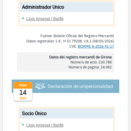
Administrador Unico
Lluis Amagat I Batlle
Fuente: Boletín Oficial del Registro Mercantil
Datos registrales: S 8 , H GI 79208, I/A 1 (08/05/2026)
CVE:
BORME-A-2026-91-17
Datos del registro mercantil de Girona
Número de acto: 230.788
Número de página: 24.082
Mayo
Declaración de unipersonalidad
14
2026
Socio Único
Lluis Amagat I Batlle