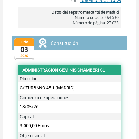
CVE:
BORME-A-2026-104-28
Datos del registro mercantil de Madrid
Número de acto: 264.530
Número de página: 27.623
Junio
Constitución
03
2026
ADMINISTRACION GEMINIS CHAMBERI SL
Dirección:
C/ ZURBANO 45 1 (MADRID)
Comienzo de operaciones:
18/05/26
Capital:
3.000,00 Euros
Objeto social: