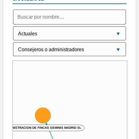
ADMINISTRACION DE FINCAS GEMINIS MADRID SL