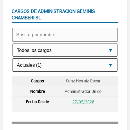
CARGOS DE ADMINISTRACION GEMINIS
CHAMBERI SL
Sanz Herraiz Oscar
Administrador Unico
27/05/2026