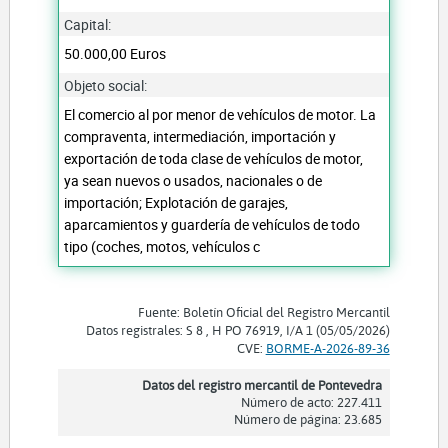
Capital:
50.000,00 Euros
Objeto social:
El comercio al por menor de vehículos de motor. La
compraventa, intermediación, importación y
exportación de toda clase de vehículos de motor,
ya sean nuevos o usados, nacionales o de
importación; Explotación de garajes,
aparcamientos y guardería de vehículos de todo
tipo (coches, motos, vehículos c
Fuente: Boletín Oficial del Registro Mercantil
Datos registrales: S 8 , H PO 76919, I/A 1 (05/05/2026)
CVE:
BORME-A-2026-89-36
Datos del registro mercantil de Pontevedra
Número de acto: 227.411
Número de página: 23.685