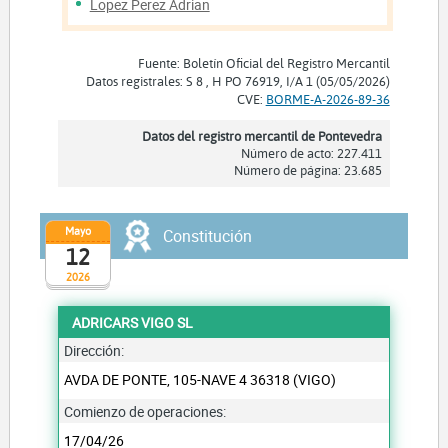
Lopez Perez Adrian
Fuente: Boletín Oficial del Registro Mercantil
Datos registrales: S 8 , H PO 76919, I/A 1 (05/05/2026)
CVE:
BORME-A-2026-89-36
Datos del registro mercantil de Pontevedra
Número de acto: 227.411
Número de página: 23.685
Mayo
Constitución
12
2026
ADRICARS VIGO SL
Dirección:
AVDA DE PONTE, 105-NAVE 4 36318 (VIGO)
Comienzo de operaciones:
17/04/26