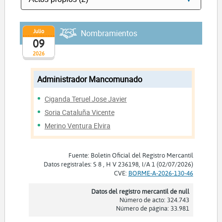
Julio
Nombramientos
09
2026
Administrador Mancomunado
Ciganda Teruel Jose Javier
Soria Cataluña Vicente
Merino Ventura Elvira
Fuente: Boletín Oficial del Registro Mercantil
Datos registrales: S 8 , H V 236198, I/A 1 (02/07/2026)
CVE:
BORME-A-2026-130-46
Datos del registro mercantil de null
Número de acto: 324.743
Número de página: 33.981