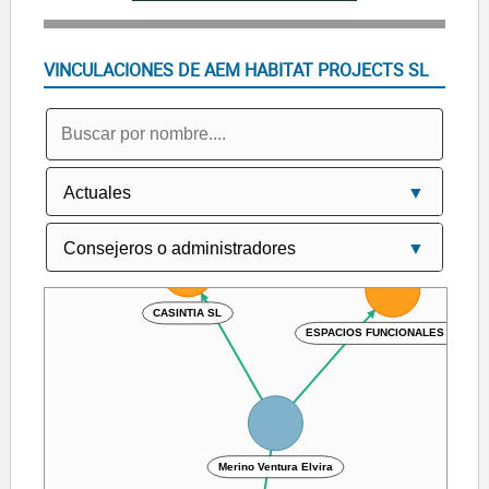
VINCULACIONES DE AEM HABITAT PROJECTS SL
CASINTIA SL
ESPACIOS FUNCIONALES JV SL
Merino Ventura Elvira