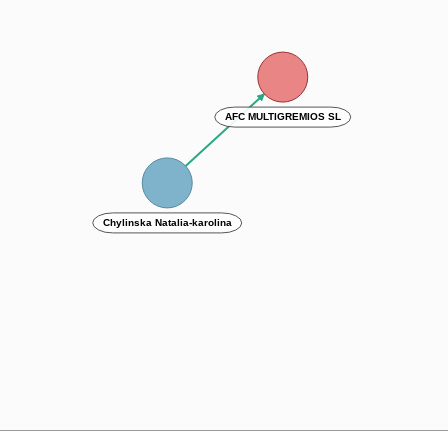
AFC MULTIGREMIOS SL
Chylinska Natalia-karolina