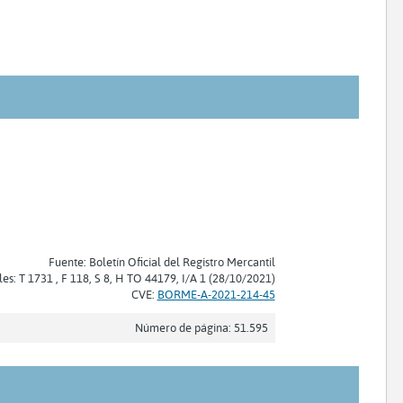
Fuente: Boletín Oficial del Registro Mercantil
les: T 1731 , F 118, S 8, H TO 44179, I/A 1 (28/10/2021)
CVE:
BORME-A-2021-214-45
Número de página: 51.595