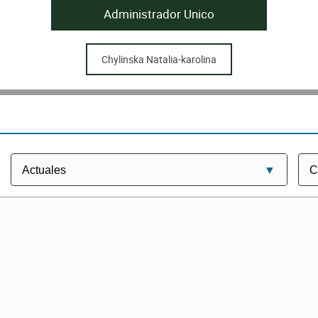
Administrador Unico
Chylinska Natalia-karolina