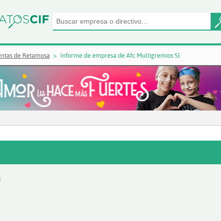
entas de Retamosa
Informe de empresa de Afc Multigremios Sl
3