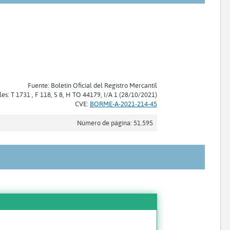
Fuente: Boletín Oficial del Registro Mercantil
les: T 1731 , F 118, S 8, H TO 44179, I/A 1 (28/10/2021)
CVE:
BORME-A-2021-214-45
Número de página: 51.595