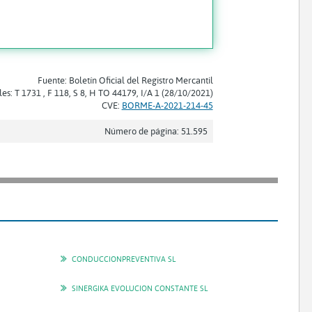
Fuente: Boletín Oficial del Registro Mercantil
les: T 1731 , F 118, S 8, H TO 44179, I/A 1 (28/10/2021)
CVE:
BORME-A-2021-214-45
Número de página: 51.595
CONDUCCIONPREVENTIVA SL
SINERGIKA EVOLUCION CONSTANTE SL