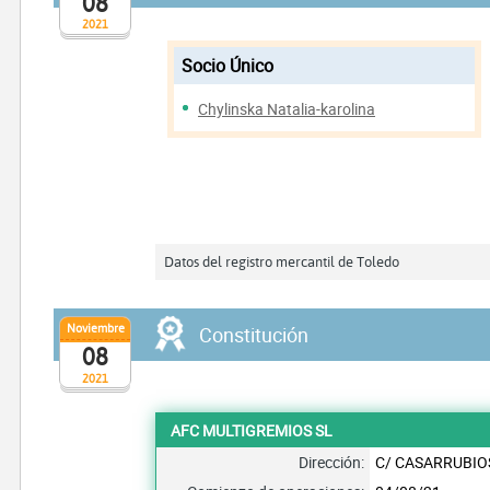
08
2021
Socio Único
Chylinska Natalia-karolina
Datos del registro mercantil de Toledo
Noviembre
Constitución
08
2021
AFC MULTIGREMIOS SL
Dirección:
C/ CASARRUBIO