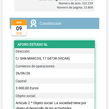
Número de acto: 322.539
Número de página: 33.804
Julio
Constitución
09
2026
AFORO ESTUDIO SL
Dirección:
C/ SAN MARCOS, 17 04738 (VICAR)
Comienzo de operaciones:
26/06/26
Capital:
3.000,00 Euros
Objeto social:
Artículo 2.º Objeto social. La sociedad tiene por
objeto el desarrollo de las actividades