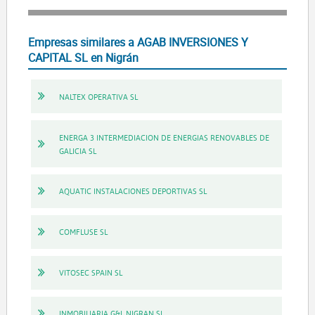
Empresas similares a AGAB INVERSIONES Y
CAPITAL SL en Nigrán
NALTEX OPERATIVA SL
ENERGA 3 INTERMEDIACION DE ENERGIAS RENOVABLES DE
GALICIA SL
AQUATIC INSTALACIONES DEPORTIVAS SL
COMFLUSE SL
VITOSEC SPAIN SL
INMOBILIARIA G&L NIGRAN SL