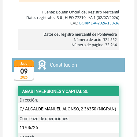
Fuente: Boletín Oficial del Registro Mercantil
Datos registrales: S 8 , H PO 77210, I/A 1 (02/07/2026)
CVE:
BORME-A-2026-130-36
Datos del registro mercantil de Pontevedra
Número de acto: 324.552
Número de página: 33.964
Julio
Constitución
09
2026
AGAB INVERSIONES Y CAPITAL SL
Dirección:
C/ ALCALDE MANUEL ALONSO, 2 36350 (NIGRAN)
Comienzo de operaciones:
11/06/26