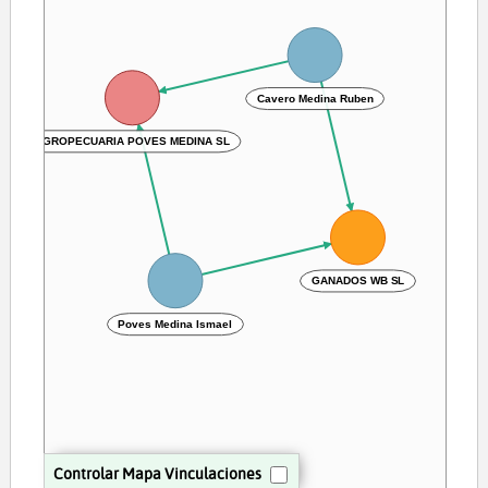
Cavero Medina Ruben
AGROPECUARIA POVES MEDINA SL
GANADOS WB SL
Poves Medina Ismael
Controlar Mapa Vinculaciones