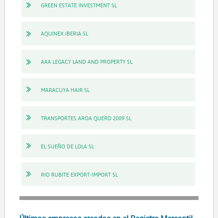
GREEN ESTATE INVESTMENT SL
AQUINEX IBERIA SL
AAA LEGACY LAND AND PROPERTY SL
MARACUYA HAIR SL
TRANSPORTES AROA QUERO 2009 SL
EL SUEÑO DE LOLA SL
RIO RUBITE EXPORT-IMPORT SL