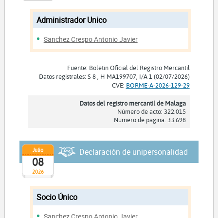
Administrador Unico
Sanchez Crespo Antonio Javier
Fuente: Boletín Oficial del Registro Mercantil
Datos registrales: S 8 , H MA199707, I/A 1 (02/07/2026)
CVE:
BORME-A-2026-129-29
Datos del registro mercantil de Malaga
Número de acto: 322.015
Número de página: 33.698
Julio
Declaración de unipersonalidad
08
2026
Socio Único
Sanchez Crespo Antonio Javier