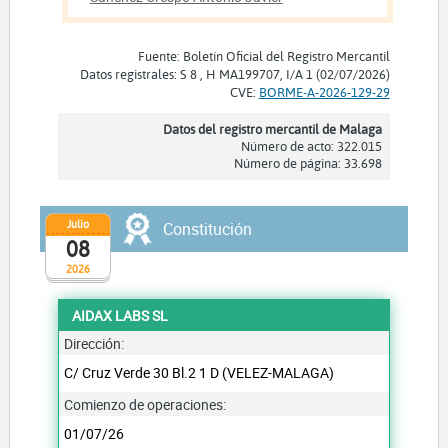
Fuente: Boletín Oficial del Registro Mercantil
Datos registrales: S 8 , H MA199707, I/A 1 (02/07/2026)
CVE:
BORME-A-2026-129-29
Datos del registro mercantil de Malaga
Número de acto: 322.015
Número de página: 33.698
Julio
Constitución
08
2026
AIDAX LABS SL
Dirección:
C/ Cruz Verde 30 Bl.2 1 D (VELEZ-MALAGA)
Comienzo de operaciones:
01/07/26