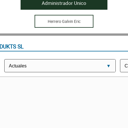
Administrador Unico
Herrero Galvin Eric
DUKTS SL