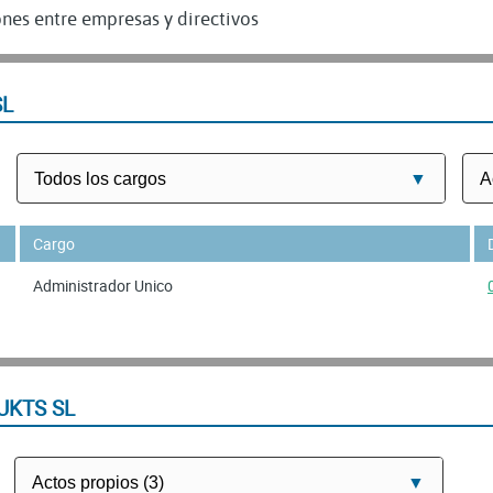
nes entre empresas y directivos
SL
Cargo
Administrador Unico
UKTS SL