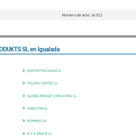
Número de acto: 16.011
ODUKTS SL en Igualada
ELEKTROTEK ANOIA SL
TALLERS CEKITEC SL
GLOBAL BRIDGE CONSULTING SL
HINEUTRA SL
KOMMAD SA
N 3 X GROUP SL