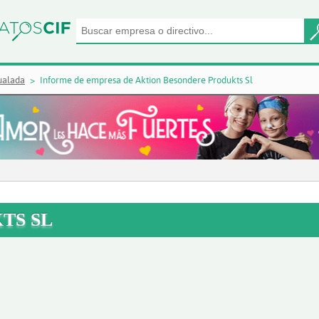
ualada
Informe de empresa de Aktion Besondere Produkts Sl
TS SL