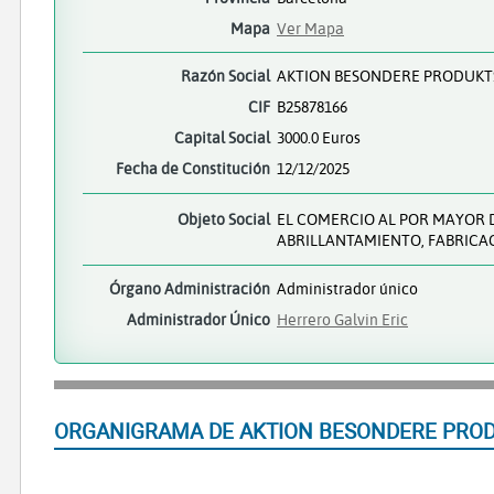
Mapa
Ver Mapa
Razón Social
AKTION BESONDERE PRODUKTS
CIF
B25878166
Capital Social
3000.0 Euros
Fecha de Constitución
12/12/2025
Objeto Social
EL COMERCIO AL POR MAYOR D
ABRILLANTAMIENTO, FABRICAC
Órgano Administración
Administrador único
Administrador Único
Herrero Galvin Eric
ORGANIGRAMA DE AKTION BESONDERE PROD