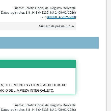
Fuente: Boletín Oficial del Registro Mercantil
Datos registrales: S 8 , H B 648135, I/A 1 (08/01/2026)
CVE:
BORME-A-2026-9-08
Número de página: 1.656
S, DETERGENTES Y OTROS ARTICULOS DE
ICIO DE LIMPIEZA INTEGRAL,ETC,
Fuente: Boletín Oficial del Registro Mercantil
Datos registrales: S 8 , H B 648135, I/A 1 (08/01/2026)