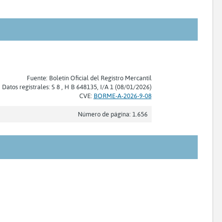
Fuente: Boletín Oficial del Registro Mercantil
Datos registrales: S 8 , H B 648135, I/A 1 (08/01/2026)
CVE:
BORME-A-2026-9-08
Número de página: 1.656