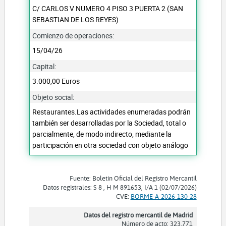
C/ CARLOS V NUMERO 4 PISO 3 PUERTA 2 (SAN
SEBASTIAN DE LOS REYES)
Comienzo de operaciones:
15/04/26
Capital:
3.000,00 Euros
Objeto social:
Restaurantes.Las actividades enumeradas podrán
también ser desarrolladas por la Sociedad, total o
parcialmente, de modo indirecto, mediante la
participación en otra sociedad con objeto análogo
Fuente: Boletín Oficial del Registro Mercantil
Datos registrales: S 8 , H M 891653, I/A 1 (02/07/2026)
CVE:
BORME-A-2026-130-28
Datos del registro mercantil de Madrid
Número de acto: 323.771