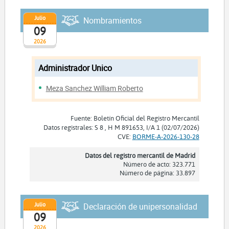
Julio
Nombramientos
09
2026
Administrador Unico
Meza Sanchez William Roberto
Fuente: Boletín Oficial del Registro Mercantil
Datos registrales: S 8 , H M 891653, I/A 1 (02/07/2026)
CVE:
BORME-A-2026-130-28
Datos del registro mercantil de Madrid
Número de acto: 323.771
Número de página: 33.897
Julio
Declaración de unipersonalidad
09
2026