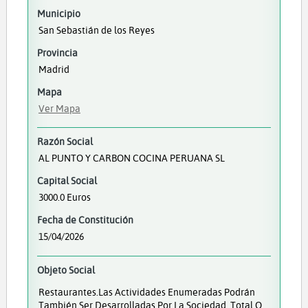
Municipio
San Sebastián de los Reyes
Provincia
Madrid
Mapa
Ver Mapa
Razón Social
AL PUNTO Y CARBON COCINA PERUANA SL
Capital Social
3000.0 Euros
Fecha de Constitución
15/04/2026
Objeto Social
Restaurantes.Las Actividades Enumeradas Podrán
También Ser Desarrolladas Por La Sociedad, Total O