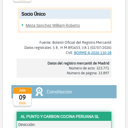
Socio Único
Meza Sanchez William Roberto
Fuente: Boletín Oficial del Registro Mercantil
Datos registrales: S 8 , H M 891653, I/A 1 (02/07/2026)
CVE:
BORME-A-2026-130-28
Datos del registro mercantil de Madrid
Número de acto: 323.771
Número de página: 33.897
Julio
Constitución
09
2026
AL PUNTO Y CARBON COCINA PERUANA SL
Dirección: