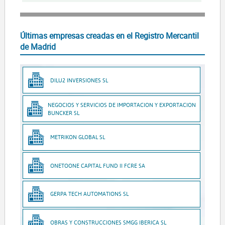
Últimas empresas creadas en el Registro Mercantil
de Madrid
DILU2 INVERSIONES SL
NEGOCIOS Y SERVICIOS DE IMPORTACION Y EXPORTACION
BUNCKER SL
METRIKON GLOBAL SL
ONETOONE CAPITAL FUND II FCRE SA
GERPA TECH AUTOMATIONS SL
OBRAS Y CONSTRUCCIONES SMGG IBERICA SL