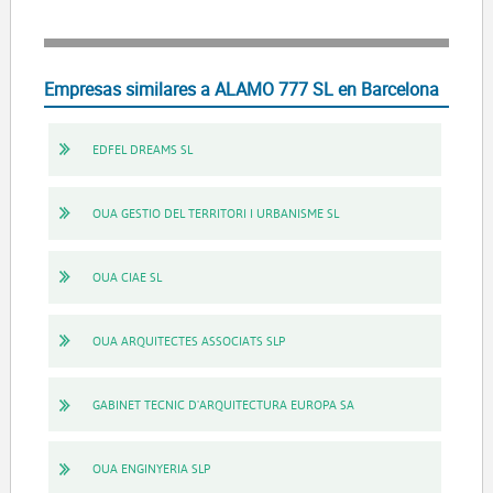
Empresas similares a ALAMO 777 SL en Barcelona
EDFEL DREAMS SL
OUA GESTIO DEL TERRITORI I URBANISME SL
OUA CIAE SL
OUA ARQUITECTES ASSOCIATS SLP
GABINET TECNIC D'ARQUITECTURA EUROPA SA
OUA ENGINYERIA SLP