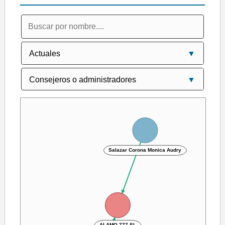
Salazar Corona Monica Audry
ALAMO 777 SL