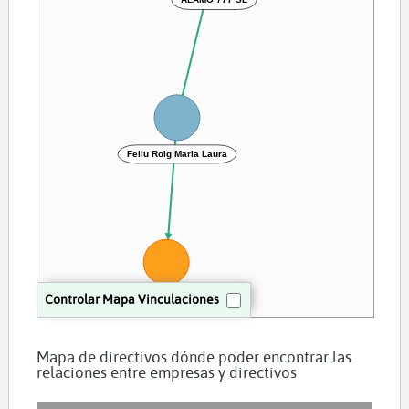
Feliu Roig Maria Laura
Controlar Mapa Vinculaciones
TROX IN SL
Mapa de directivos dónde poder encontrar las
relaciones entre empresas y directivos