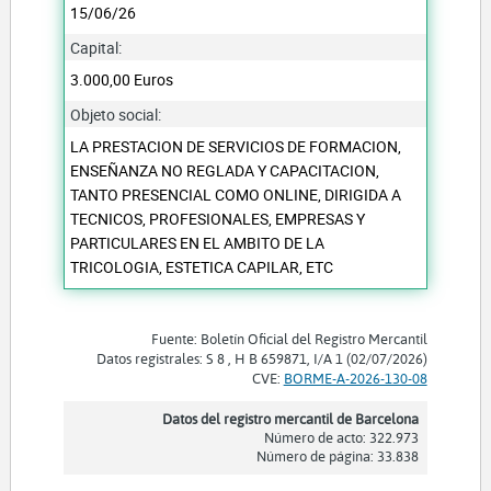
15/06/26
Capital:
3.000,00 Euros
Objeto social:
LA PRESTACION DE SERVICIOS DE FORMACION,
ENSEÑANZA NO REGLADA Y CAPACITACION,
TANTO PRESENCIAL COMO ONLINE, DIRIGIDA A
TECNICOS, PROFESIONALES, EMPRESAS Y
PARTICULARES EN EL AMBITO DE LA
TRICOLOGIA, ESTETICA CAPILAR, ETC
Fuente: Boletín Oficial del Registro Mercantil
Datos registrales: S 8 , H B 659871, I/A 1 (02/07/2026)
CVE:
BORME-A-2026-130-08
Datos del registro mercantil de Barcelona
Número de acto: 322.973
Número de página: 33.838