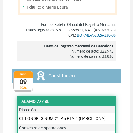
Feliu Roig Maria Laura
Fuente: Boletín Oficial del Registro Mercantil
Datos registrales: S 8 , H B 659871, I/A 1 (02/07/2026)
CVE:
BORME-A-2026-130-08
Datos del registro mercantil de Barcelona
Número de acto: 322.973
Número de página: 33.838
Julio
Constitución
09
2026
ALAMO 777 SL
Dirección:
CL LONDRES NUM.21 P.5 PTA.4 (BARCELONA)
Comienzo de operaciones: