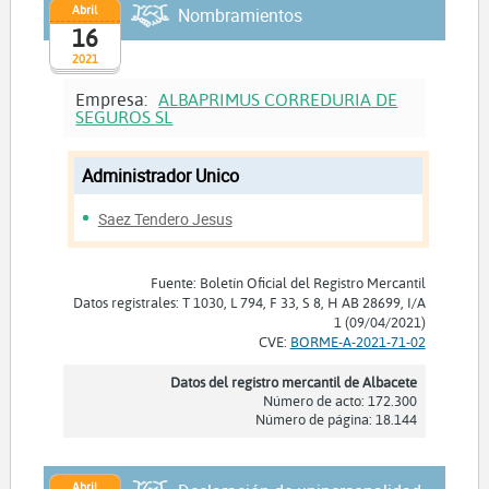
Abril
Nombramientos
16
2021
Empresa:
ALBAPRIMUS CORREDURIA DE
SEGUROS SL
Administrador Unico
Saez Tendero Jesus
Fuente: Boletín Oficial del Registro Mercantil
Datos registrales: T 1030, L 794, F 33, S 8, H AB 28699, I/A
1 (09/04/2021)
CVE:
BORME-A-2021-71-02
Datos del registro mercantil de Albacete
Número de acto: 172.300
Número de página: 18.144
Abril