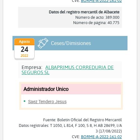
CVE:
BORME-A-2022-161-02
Datos del registro mercantil de Albacete
Número de acto: 389.000
Número de página: 40.775
Agosto
Ceses/Dimisiones
24
2022
Empresa:
ALBAPRIMUS CORREDURIA DE
SEGUROS SL
Administrador Unico
Saez Tendero Jesus
Fuente: Boletín Oficial del Registro Mercantil
Datos registrales: T 1050, L 814, F 100, S 8, H AB 28699, I/A
3 (17/08/2022)
CVE:
BORME-A-2022-161-02