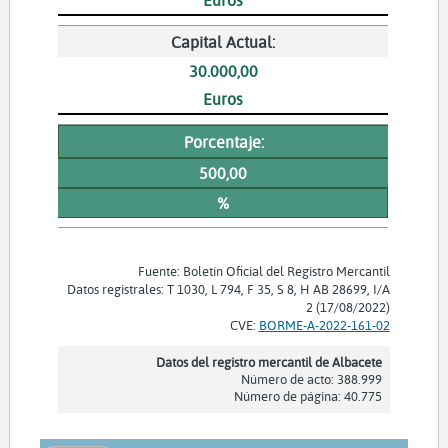
Capital Actual:
30.000,00
Euros
Porcentaje:
500,00
%
Fuente: Boletín Oficial del Registro Mercantil
Datos registrales: T 1030, L 794, F 35, S 8, H AB 28699, I/A
2 (17/08/2022)
CVE:
BORME-A-2022-161-02
Datos del registro mercantil de Albacete
Número de acto: 388.999
Número de página: 40.775