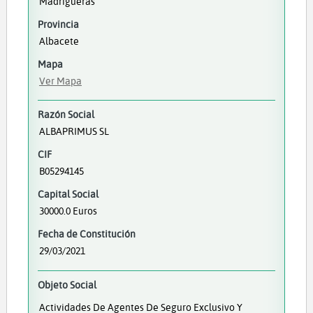
Madrigueras
Provincia
Albacete
Mapa
Ver Mapa
Razón Social
ALBAPRIMUS SL
CIF
B05294145
Capital Social
30000.0 Euros
Fecha de Constitución
29/03/2021
Objeto Social
Actividades De Agentes De Seguro Exclusivo Y