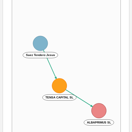
Saez Tendero Jesus
TENSA CAPITAL SL
ALBAPRIMUS SL