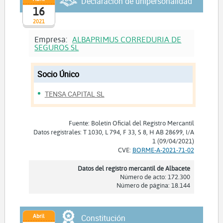
Declaración de unipersonalidad
16
2021
Empresa:
ALBAPRIMUS CORREDURIA DE
SEGUROS SL
Socio Único
TENSA CAPITAL SL
Fuente: Boletín Oficial del Registro Mercantil
Datos registrales: T 1030, L 794, F 33, S 8, H AB 28699, I/A
1 (09/04/2021)
CVE:
BORME-A-2021-71-02
Datos del registro mercantil de Albacete
Número de acto: 172.300
Número de página: 18.144
Abril
Constitución