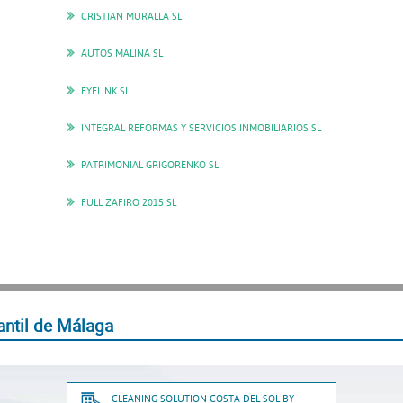
CRISTIAN MURALLA SL
AUTOS MALINA SL
EYELINK SL
INTEGRAL REFORMAS Y SERVICIOS INMOBILIARIOS SL
PATRIMONIAL GRIGORENKO SL
FULL ZAFIRO 2015 SL
antil de Málaga
CLEANING SOLUTION COSTA DEL SOL BY