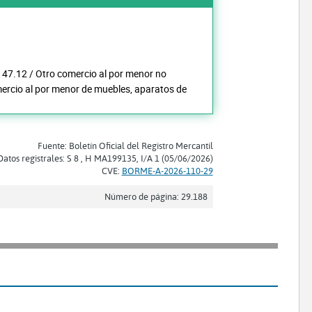
s: 47.12 / Otro comercio al por menor no
mercio al por menor de muebles, aparatos de
Fuente: Boletín Oficial del Registro Mercantil
Datos registrales: S 8 , H MA199135, I/A 1 (05/06/2026)
CVE:
BORME-A-2026-110-29
Número de página: 29.188