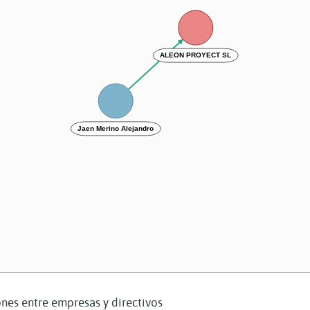
ALEON PROYECT SL
Jaen Merino Alejandro
nes entre empresas y directivos