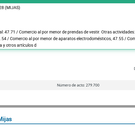
28 (MIJAS)
al: 47.71 / Comercio al por menor de prendas de vestir. Otras actividade
7.54 / Comercio al por menor de aparatos electrodomésticos, 47.55 / Co
la y otros artículos d
Número de acto: 279.700
Mijas