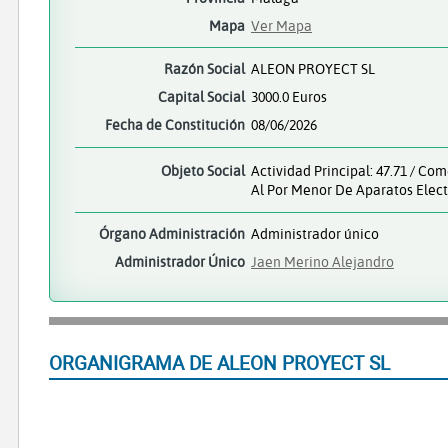
Mapa
Ver Mapa
Razón Social
ALEON PROYECT SL
Capital Social
3000.0 Euros
Fecha de Constitución
08/06/2026
Objeto Social
Actividad Principal: 47.71 / Co
Al Por Menor De Aparatos Elect
Órgano Administración
Administrador único
Administrador Único
Jaen Merino Alejandro
ORGANIGRAMA DE ALEON PROYECT SL