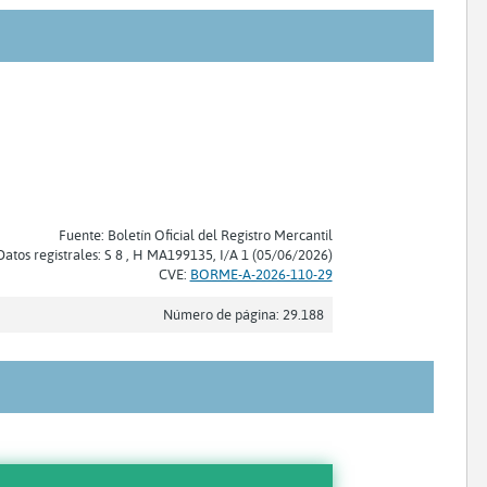
Fuente: Boletín Oficial del Registro Mercantil
Datos registrales: S 8 , H MA199135, I/A 1 (05/06/2026)
CVE:
BORME-A-2026-110-29
Número de página: 29.188