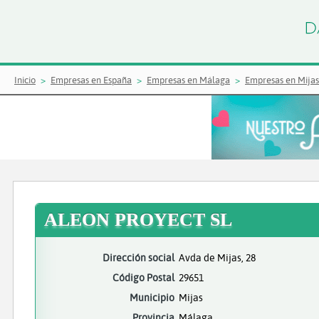
Inicio
Empresas en España
Empresas en Málaga
Empresas en Mijas
ALEON PROYECT SL
Dirección social
Avda de Mijas, 28
Código Postal
29651
Municipio
Mijas
Provincia
Málaga