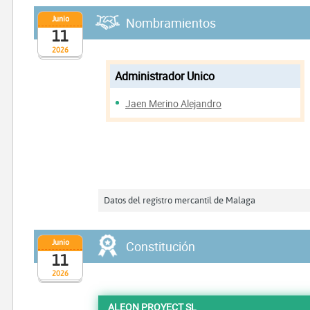
Junio
Nombramientos
11
2026
Administrador Unico
Jaen Merino Alejandro
Datos del registro mercantil de Malaga
Junio
Constitución
11
2026
ALEON PROYECT SL