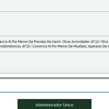
mercio Al Por Menor De Prendas De Vestir. Otras Actividades: 47.12 / Ot
rodomésticos, 47.55 / Comercio Al Por Menor De Muebles, Aparatos De Il
Administrador Unico