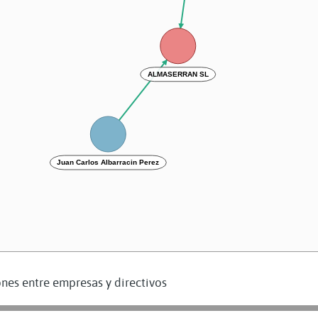
ALMASERRAN SL
Juan Carlos Albarracin Perez
nes entre empresas y directivos