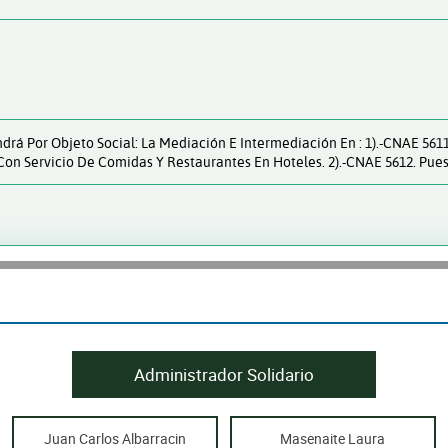
ndrá Por Objeto Social: La Mediación E Intermediación En : 1).-CNAE 56
Con Servicio De Comidas Y Restaurantes En Hoteles. 2).-CNAE 5612. Pu
Administrador Solidario
Juan Carlos Albarracin
Masenaite Laura