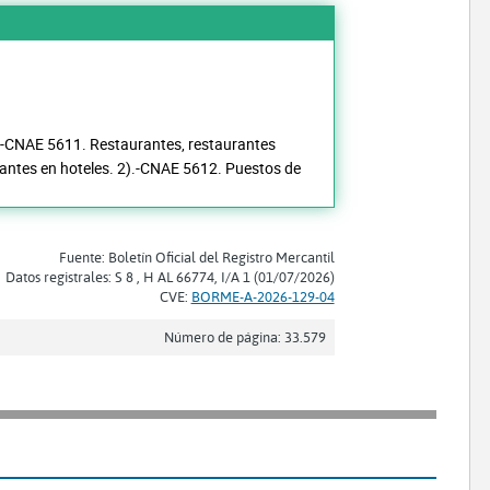
 1).-CNAE 5611. Restaurantes, restaurantes
urantes en hoteles. 2).-CNAE 5612. Puestos de
Fuente: Boletín Oficial del Registro Mercantil
Datos registrales: S 8 , H AL 66774, I/A 1 (01/07/2026)
CVE:
BORME-A-2026-129-04
Número de página: 33.579