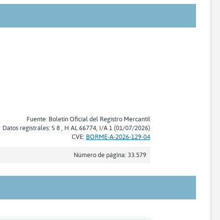
Fuente: Boletín Oficial del Registro Mercantil
Datos registrales: S 8 , H AL 66774, I/A 1 (01/07/2026)
CVE:
BORME-A-2026-129-04
Número de página: 33.579