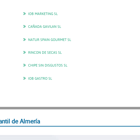
IOB MARKETING SL
CAÑADA GAVILAN SL
NATUR SPAIN GOURMET SL
RINCON DE SECAS SL
CHIPE SIN DISGUSTOS SL
IOB GASTRO SL
ntil de Almería