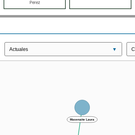
Perez
Masenaite Laura