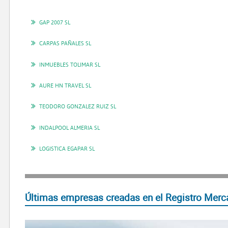
GAP 2007 SL
CARPAS PAÑALES SL
INMUEBLES TOLIMAR SL
AURE HN TRAVEL SL
TEODORO GONZALEZ RUIZ SL
INDALPOOL ALMERIA SL
LOGISTICA EGAPAR SL
Últimas empresas creadas en el Registro Merca