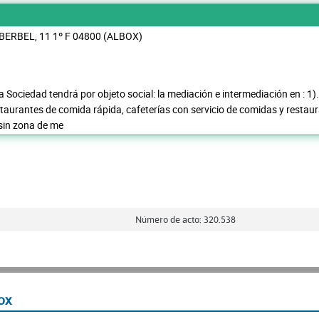
BERBEL, 11 1º F 04800 (ALBOX)
La Sociedad tendrá por objeto social: la mediación e intermediación en :
estaurantes de comida rápida, cafeterías con servicio de comidas y resta
sin zona de me
Número de acto: 320.538
ox