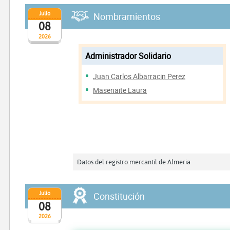
Julio
Nombramientos
08
2026
Administrador Solidario
Juan Carlos Albarracin Perez
Masenaite Laura
Datos del registro mercantil de Almeria
Julio
Constitución
08
2026