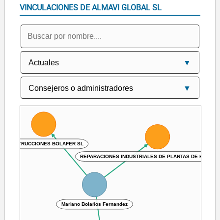
VINCULACIONES DE ALMAVI GLOBAL SL
CONSTRUCCIONES BOLAFER SL
REPARACIONES INDUSTRIALES DE PLANTAS DE HORMIG
Mariano Bolaños Fernandez