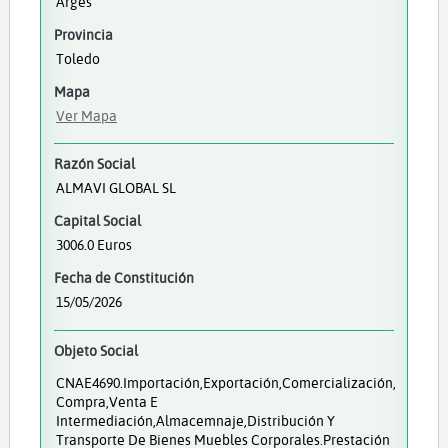
Argés
Provincia
Toledo
Mapa
Ver Mapa
Razón Social
ALMAVI GLOBAL SL
Capital Social
3006.0 Euros
Fecha de Constitución
15/05/2026
Objeto Social
CNAE4690.Importación,exportación,comercialización,
Compra,venta E
Intermediación,almacemnaje,distribución Y
Transporte De Bienes Muebles Corporales.Prestación