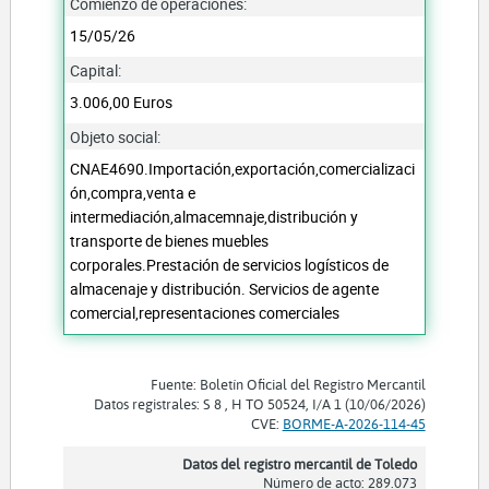
Comienzo de operaciones:
15/05/26
Capital:
3.006,00 Euros
Objeto social:
CNAE4690.Importación,exportación,comercializaci
ón,compra,venta e
intermediación,almacemnaje,distribución y
transporte de bienes muebles
corporales.Prestación de servicios logísticos de
almacenaje y distribución. Servicios de agente
comercial,representaciones comerciales
Fuente: Boletín Oficial del Registro Mercantil
Datos registrales: S 8 , H TO 50524, I/A 1 (10/06/2026)
CVE:
BORME-A-2026-114-45
Datos del registro mercantil de Toledo
Número de acto: 289.073