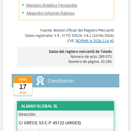
Mariano Bolaños Fernandez
Alejandro Infantes Raboso
Fuente: Boletín Oficial del Registro Mercantil
Datos registrales: S 8 , H TO 50524, I/A 1 (10/06/2026)
CVE:
BORME-A-2026-114-45
Datos del registro mercantil de Toledo
Número de acto: 289.073
Número de página: 30.180
Junio
Constitución
17
2026
ALMAVI GLOBAL SL
Dirección:
C/ GRECO, 53-C.P. 45122 (ARGES)