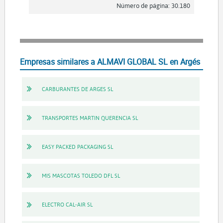
Número de página: 30.180
Empresas similares a ALMAVI GLOBAL SL en Argés
CARBURANTES DE ARGES SL
TRANSPORTES MARTIN QUERENCIA SL
EASY PACKED PACKAGING SL
MIS MASCOTAS TOLEDO DFL SL
ELECTRO CAL-AIR SL