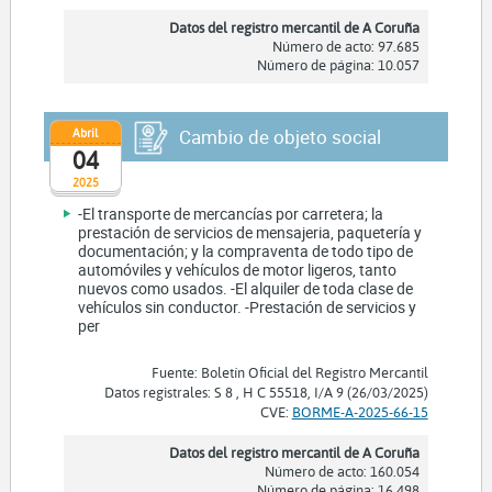
Datos del registro mercantil de A Coruña
Número de acto: 97.685
Número de página: 10.057
Abril
Cambio de objeto social
04
2025
-El transporte de mercancías por carretera; la
prestación de servicios de mensajeria, paquetería y
documentación; y la compraventa de todo tipo de
automóviles y vehículos de motor ligeros, tanto
nuevos como usados. -El alquiler de toda clase de
vehículos sin conductor. -Prestación de servicios y
per
Fuente: Boletín Oficial del Registro Mercantil
Datos registrales: S 8 , H C 55518, I/A 9 (26/03/2025)
CVE:
BORME-A-2025-66-15
Datos del registro mercantil de A Coruña
Número de acto: 160.054
Número de página: 16.498