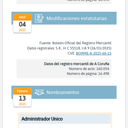
Abril
Modificaciones estatutarias
04
2025
Fuente: Boletín Oficial del Registro Mercantil
Datos registrales: S 8 , H C 55518, I/A 9 (26/03/2025)
CVE:
BORME-A-2025-66-15
Datos del registro mercantil de A Coruña
Número de acto: 160.054
Número de página: 16.498
Febrero
Nombramientos
13
2025
Administrador Unico