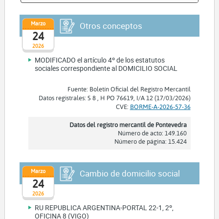
Marzo
Otros conceptos
24
2026
MODIFICADO el artículo 4º de los estatutos
sociales correspondiente al DOMICILIO SOCIAL
Fuente: Boletín Oficial del Registro Mercantil
Datos registrales: S 8 , H PO 76619, I/A 12 (17/03/2026)
CVE:
BORME-A-2026-57-36
Datos del registro mercantil de Pontevedra
Número de acto: 149.160
Número de página: 15.424
Marzo
Cambio de domicilio social
24
2026
RU REPUBLICA ARGENTINA-PORTAL 22-1, 2º,
OFICINA 8 (VIGO)