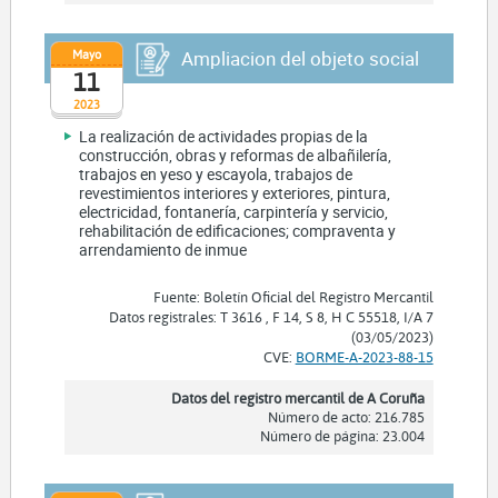
Mayo
Ampliacion del objeto social
11
2023
La realización de actividades propias de la
construcción, obras y reformas de albañilería,
trabajos en yeso y escayola, trabajos de
revestimientos interiores y exteriores, pintura,
electricidad, fontanería, carpintería y servicio,
rehabilitación de edificaciones; compraventa y
arrendamiento de inmue
Fuente: Boletín Oficial del Registro Mercantil
Datos registrales: T 3616 , F 14, S 8, H C 55518, I/A 7
(03/05/2023)
CVE:
BORME-A-2023-88-15
Datos del registro mercantil de A Coruña
Número de acto: 216.785
Número de página: 23.004