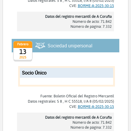
Datos registrales: S 8 , H C 55518, I/A 8 (05/02/2025)
CVE:
BORME-A-2025-30-15
Datos del registro mercantil de A Coruña
Número de acto: 71.842
Número de página: 7.332
Febrero
Sociedad unipersonal
13
2025
Socio Único
Fuente: Boletín Oficial del Registro Mercantil
Datos registrales: S 8 , H C 55518, I/A 8 (05/02/2025)
CVE:
BORME-A-2025-30-15
Datos del registro mercantil de A Coruña
Número de acto: 71.842
Número de página: 7.332