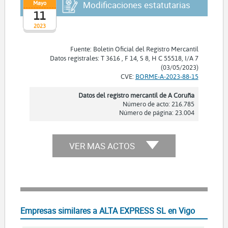
Mayo
Modificaciones estatutarias
11
2023
Fuente: Boletín Oficial del Registro Mercantil
Datos registrales: T 3616 , F 14, S 8, H C 55518, I/A 7
(03/05/2023)
CVE:
BORME-A-2023-88-15
Datos del registro mercantil de A Coruña
Número de acto: 216.785
Número de página: 23.004
VER MAS ACTOS
Empresas similares a ALTA EXPRESS SL en Vigo