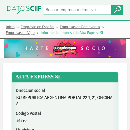
Inicio
Empresas en España
Empresas en Pontevedra
Empresas en Vigo
Informe de empresa de Alta Express Sl
ALTA EXPRESS SL
Dirección social
RU REPUBLICA ARGENTINA-PORTAL 22-1, 2º, OFICINA
8
Código Postal
36390
Municipio