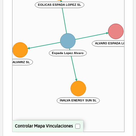
EOLICAS ESPADA LOPEZ SL
ALVARO ESPADA LOPEZ S
Espada Lopez Alvaro
DALVARIZ SL
INALVA ENERGY SUN SL
Controlar Mapa Vinculaciones