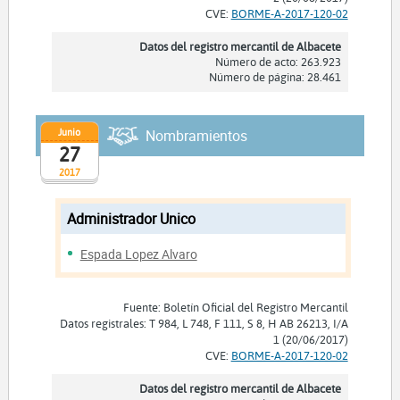
CVE:
BORME-A-2017-120-02
Datos del registro mercantil de Albacete
Número de acto: 263.923
Número de página: 28.461
Junio
Nombramientos
27
2017
Administrador Unico
Espada Lopez Alvaro
Fuente: Boletín Oficial del Registro Mercantil
Datos registrales: T 984, L 748, F 111, S 8, H AB 26213, I/A
1 (20/06/2017)
CVE:
BORME-A-2017-120-02
Datos del registro mercantil de Albacete