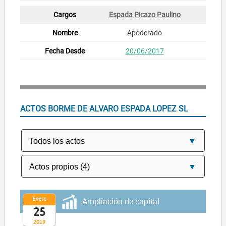
Espada Picazo Paulino
Apoderado
20/06/2017
ACTOS BORME DE ALVARO ESPADA LOPEZ SL
Enero
Ampliación de capital
25
2019