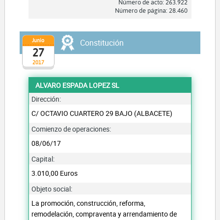
Número de acto: 263.922
Número de página: 28.460
Junio
Constitución
27
2017
ALVARO ESPADA LOPEZ SL
Dirección:
C/ OCTAVIO CUARTERO 29 BAJO (ALBACETE)
Comienzo de operaciones:
08/06/17
Capital:
3.010,00 Euros
Objeto social:
La promoción, construcción, reforma,
remodelación, compraventa y arrendamiento de