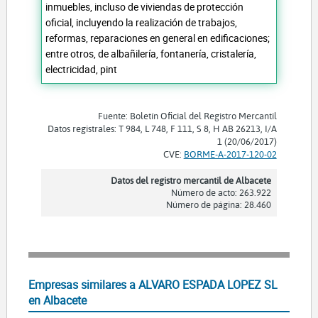
inmuebles, incluso de viviendas de protección
oficial, incluyendo la realización de trabajos,
reformas, reparaciones en general en edificaciones;
entre otros, de albañilería, fontanería, cristalería,
electricidad, pint
Fuente: Boletín Oficial del Registro Mercantil
Datos registrales: T 984, L 748, F 111, S 8, H AB 26213, I/A
1 (20/06/2017)
CVE:
BORME-A-2017-120-02
Datos del registro mercantil de Albacete
Número de acto: 263.922
Número de página: 28.460
Empresas similares a ALVARO ESPADA LOPEZ SL
en Albacete