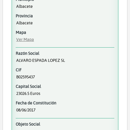
Albacete
Provincia
Albacete
Mapa
Ver Mapa
Razón Social
ALVARO ESPADA LOPEZ SL
CIF
B02595437
Capital Social
23026.5 Euros
Fecha de Constitución
08/06/2017
Objeto Social