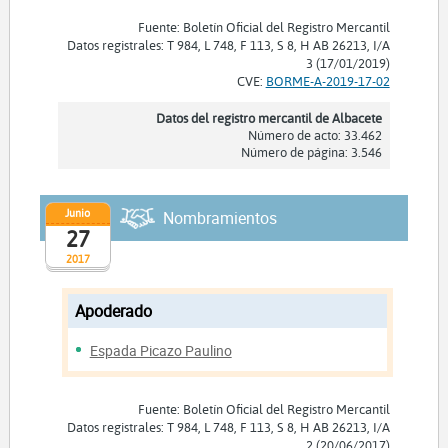
Fuente: Boletín Oficial del Registro Mercantil
Datos registrales: T 984, L 748, F 113, S 8, H AB 26213, I/A
3 (17/01/2019)
CVE:
BORME-A-2019-17-02
Datos del registro mercantil de Albacete
Número de acto: 33.462
Número de página: 3.546
Junio
Nombramientos
27
2017
Apoderado
Espada Picazo Paulino
Fuente: Boletín Oficial del Registro Mercantil
Datos registrales: T 984, L 748, F 113, S 8, H AB 26213, I/A
2 (20/06/2017)