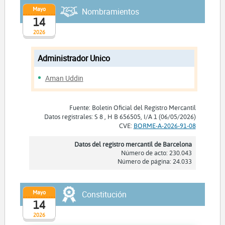
Mayo
Nombramientos
14
2026
Administrador Unico
Aman Uddin
Fuente: Boletín Oficial del Registro Mercantil
Datos registrales: S 8 , H B 656505, I/A 1 (06/05/2026)
CVE:
BORME-A-2026-91-08
Datos del registro mercantil de Barcelona
Número de acto: 230.043
Número de página: 24.033
Mayo
Constitución
14
2026