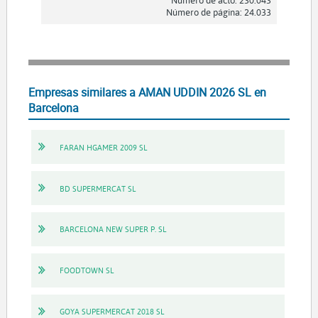
Número de acto: 230.043
Número de página: 24.033
Empresas similares a AMAN UDDIN 2026 SL en
Barcelona
FARAN HGAMER 2009 SL
BD SUPERMERCAT SL
BARCELONA NEW SUPER P. SL
FOODTOWN SL
GOYA SUPERMERCAT 2018 SL