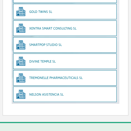
GOLD TWINS SL
XENTRA SMART CONSULTING SL
SMARTPOP STUDIO SL
DIVINE TEMPLE SL
TREMONELLE PHARMACEUTICALS SL
NELSON ASISTENCIA SL