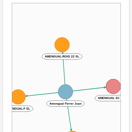
AMENGUAL-ROIG 22 SL
AMENGUAL SC 25 SL
Amengual Ferrer Juan
AMENGUAL-F SL