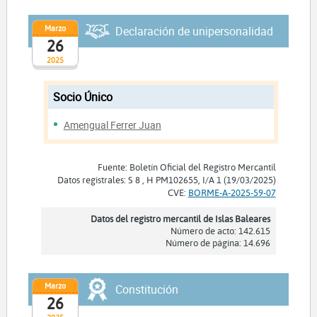
Marzo
Declaración de unipersonalidad
26
2025
Socio Único
Amengual Ferrer Juan
Fuente: Boletín Oficial del Registro Mercantil
Datos registrales: S 8 , H PM102655, I/A 1 (19/03/2025)
CVE:
BORME-A-2025-59-07
Datos del registro mercantil de Islas Baleares
Número de acto: 142.615
Número de página: 14.696
Marzo
Constitución
26