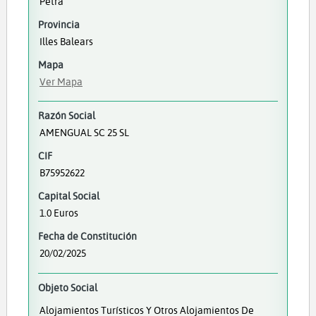
Petra
Provincia
Illes Balears
Mapa
Ver Mapa
Razón Social
AMENGUAL SC 25 SL
CIF
B75952622
Capital Social
1.0 Euros
Fecha de Constitución
20/02/2025
Objeto Social
Alojamientos Turísticos Y Otros Alojamientos De