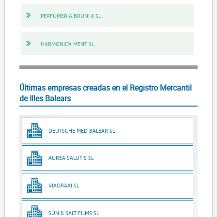
PERFUMERIA BRUNI 8 SL
HARMONICA MENT SL
Últimas empresas creadas en el Registro Mercantil
de Illes Balears
DEUTSCHE MED BALEAR SL
AUREA SALUTIS SL
VIAORAAI SL
SUN & SALT FILMS SL