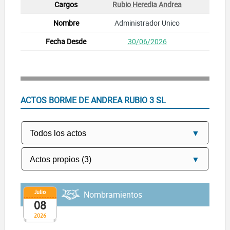
Rubio Heredia Andrea
Administrador Unico
30/06/2026
ACTOS BORME DE ANDREA RUBIO 3 SL
Julio
Nombramientos
08
2026