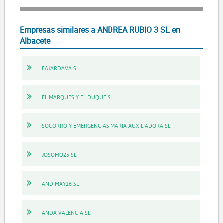
Empresas similares a ANDREA RUBIO 3 SL en
Albacete
FAJARDAVA SL
EL MARQUES Y EL DUQUE SL
SOCORRO Y EMERGENCIAS MARIA AUXILIADORA SL
JOSOMO25 SL
ANDIMAY16 SL
ANDA VALENCIA SL