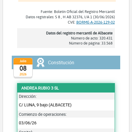
Fuente: Boletín Oficial del Registro Mercantil
Datos registrales: S 8 , H AB 32376, I/A 1 (30/06/2026)
CVE:
BORME-A-2026-129-02
Datos del registro mercantil de Albacete
Número de acto: 320.431
Número de página: 33.568
Julio
Constitución
08
2026
ANDREA RUBIO 3 SL
Dirección:
C/ LUNA, 9 bajo (ALBACETE)
Comienzo de operaciones:
03/06/26