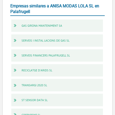
Empresas similares a ANISA MODAS LOLA SL en
Palafrugell
GAS GIRONA MANTENIMENT SA
SERVEIS I INSTAL LACIONS DE GAS SL
SERVEIS FINANCERS PALAFRUGELL SL
RECICLATGE D'ARIDS SL
TRANSARGI 2020 SL
ST SENSOR DATA SL
GREENPOKE SL