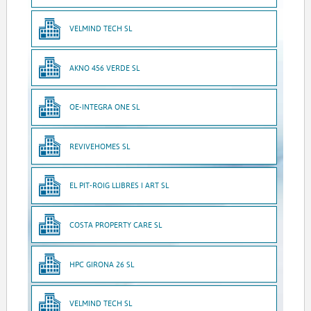
VELMIND TECH SL
AKNO 456 VERDE SL
OE-INTEGRA ONE SL
REVIVEHOMES SL
EL PIT-ROIG LLIBRES I ART SL
COSTA PROPERTY CARE SL
HPC GIRONA 26 SL
VELMIND TECH SL