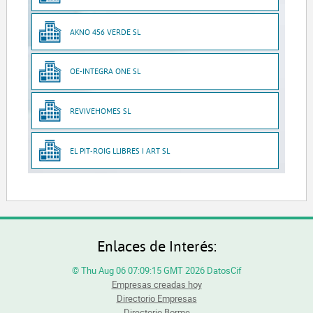
AKNO 456 VERDE SL
OE-INTEGRA ONE SL
REVIVEHOMES SL
EL PIT-ROIG LLIBRES I ART SL
Enlaces de Interés:
© Thu Aug 06 07:09:15 GMT 2026 DatosCif
Empresas creadas hoy
Directorio Empresas
Directorio Borme