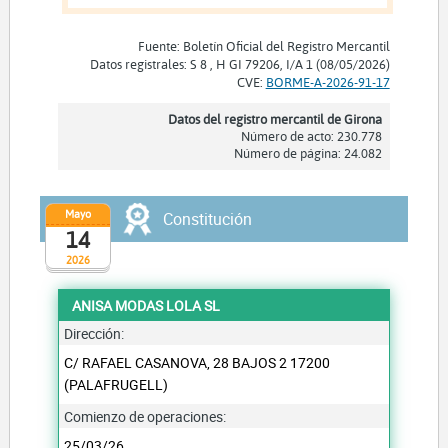
Fuente: Boletín Oficial del Registro Mercantil
Datos registrales: S 8 , H GI 79206, I/A 1 (08/05/2026)
CVE:
BORME-A-2026-91-17
Datos del registro mercantil de Girona
Número de acto: 230.778
Número de página: 24.082
Mayo
Constitución
14
2026
ANISA MODAS LOLA SL
Dirección:
C/ RAFAEL CASANOVA, 28 BAJOS 2 17200
(PALAFRUGELL)
Comienzo de operaciones:
25/03/26