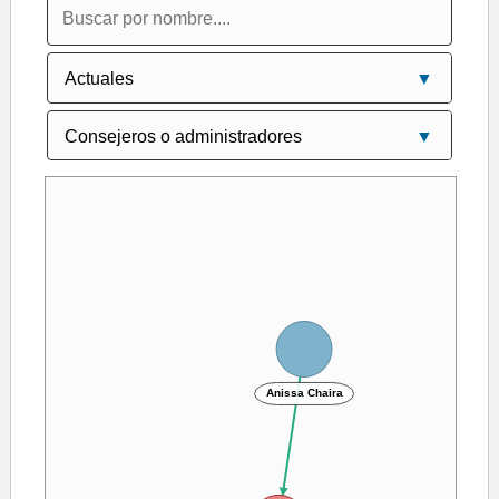
Anissa Chaira