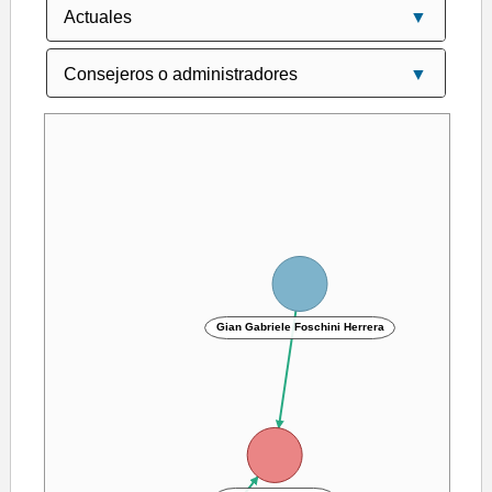
Gian Gabriele Foschini Herrera