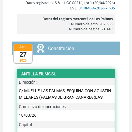
Datos registrales: S 8 , H GC 66216, I/A 1 (20/04/2026)
CVE:
BORME-A-2026-79-35
Datos del registro mercantil de Las Palmas
Número de acto: 202.366
Número de página: 21.149
Abril
Constitución
27
2026
ANTILLA FILMS SL
Dirección:
C/ MUELLE LAS PALMAS, ESQUINA CON AGUSTIN
MILLARES (PALMAS DE GRAN CANARIA (LAS
Comienzo de operaciones:
18/03/26
Capital: