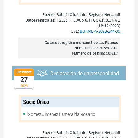
Fuente: Boletín Oficial del Registro Mercantil
Datos registrales: T 2335 , F 190, S 8, H GC 61981, I/A 1
(19/12/2023)
CVE:
BORME-A-2023-244-35
Datos del registro mercantil de Las Palmas
Número de acto: 550.613
Número de página: 58.619
Diciembre
Declaración de unipersonalidad
27
2023
Socio Único
Gomez Jimenez Esmeralda Rosario
Fuente: Boletín Oficial del Registro Mercantil
Datos registrales: T 2335 , F 190, S 8, H GC 61981, I/A 1