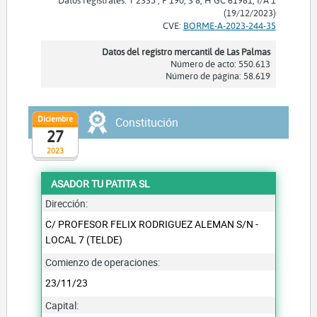
(19/12/2023)
CVE:
BORME-A-2023-244-35
Datos del registro mercantil de Las Palmas
Número de acto: 550.613
Número de página: 58.619
Diciembre
Constitución
27
2023
ASADOR TU PATITA SL
Dirección:
C/ PROFESOR FELIX RODRIGUEZ ALEMAN S/N -
LOCAL 7 (TELDE)
Comienzo de operaciones:
23/11/23
Capital: