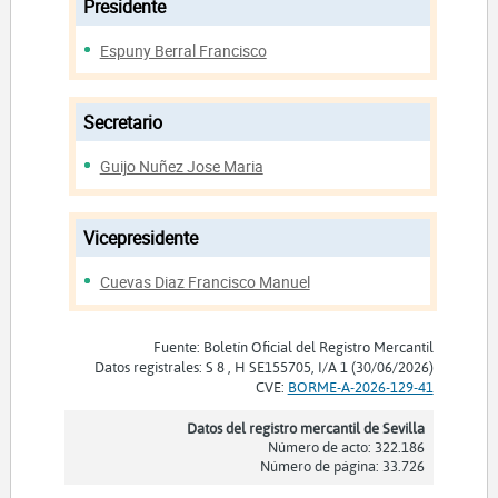
Presidente
Espuny Berral Francisco
Secretario
Guijo Nuñez Jose Maria
Vicepresidente
Cuevas Diaz Francisco Manuel
Fuente: Boletín Oficial del Registro Mercantil
Datos registrales: S 8 , H SE155705, I/A 1 (30/06/2026)
CVE:
BORME-A-2026-129-41
Datos del registro mercantil de Sevilla
Número de acto: 322.186
Número de página: 33.726