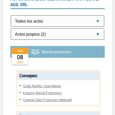
AGIL SRL
Julio
Nombramientos
08
2026
Consejero
Guijo Nuñez Jose Maria
Espuny Berral Francisco
Cuevas Diaz Francisco Manuel