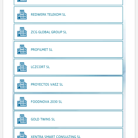
REDWERK TELEKOM SL
ZCG GLOBAL GROUP SL
PROFILMET SL
LCZCORT SL
PROYECTOS VAEZ SL
FOODNOVA 2030 SL
GOLD TWINS SL
XENTRA SMART CONSULTING SL