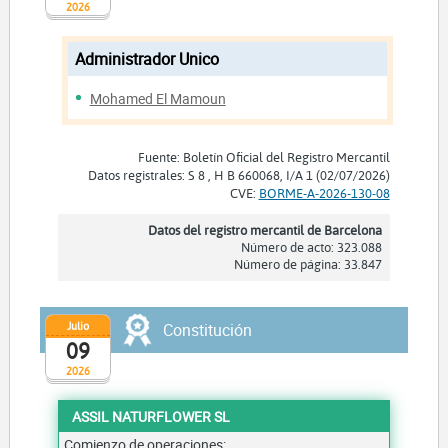
2026
Administrador Unico
Mohamed El Mamoun
Fuente: Boletín Oficial del Registro Mercantil
Datos registrales: S 8 , H B 660068, I/A 1 (02/07/2026)
CVE:
BORME-A-2026-130-08
Datos del registro mercantil de Barcelona
Número de acto: 323.088
Número de página: 33.847
Julio
Constitución
09
2026
ASSIL NATURFLOWER SL
Comienzo de operaciones: